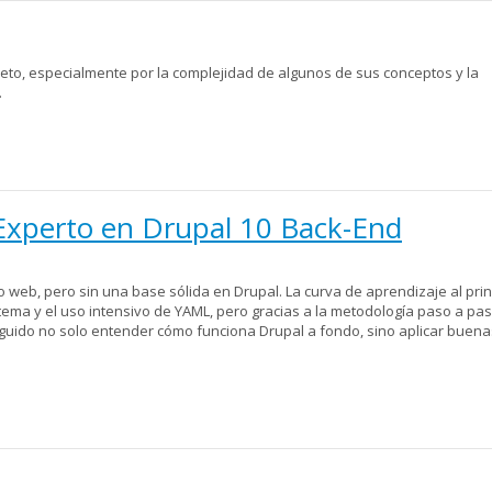
eto, especialmente por la complejidad de algunos de sus conceptos y la
.
 Experto en Drupal 10 Back-End
o web, pero sin una base sólida en Drupal. La curva de aprendizaje al prin
tema y el uso intensivo de YAML, pero gracias a la metodología paso a pa
eguido no solo entender cómo funciona Drupal a fondo, sino aplicar buena
 Drupal 10 Back-End Development