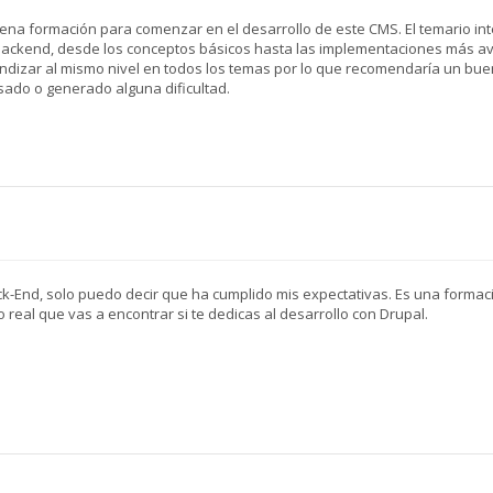
na formación para comenzar en el desarrollo de este CMS. El temario in
 backend, desde los conceptos básicos hasta las implementaciones más a
undizar al mismo nivel en todos los temas por lo que recomendaría un bu
ado o generado alguna dificultad.
k-End, solo puedo decir que ha cumplido mis expectativas. Es una formac
 real que vas a encontrar si te dedicas al desarrollo con Drupal.