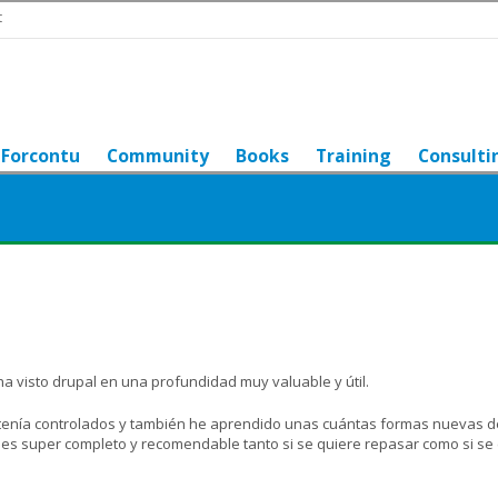
t
Forcontu
Community
Books
Training
Consulti
 visto drupal en una profundidad muy valuable y útil.
tenía controlados y también he aprendido unas cuántas formas nuevas d
o es super completo y recomendable tanto si se quiere repasar como si se