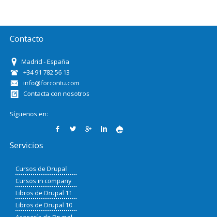
Contacto
Madrid - España
+34 91 782 56 13
info@forcontu.com
Contacta con nosotros
Síguenos en:
Servicios
Cursos de Drupal
Cursos in company
Libros de Drupal 11
Libros de Drupal 10
Asesoría de Drupal