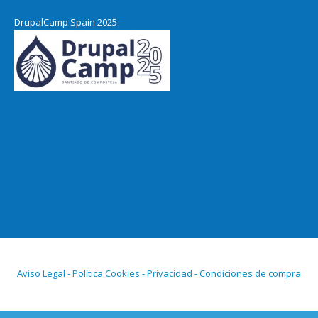
DrupalCamp Spain 2025
Aviso Legal - Política Cookies - Privacidad - Condiciones de compra