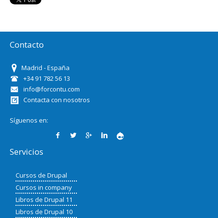
Contacto
Madrid - España
+34 91 782 56 13
info@forcontu.com
Contacta con nosotros
Síguenos en:
Servicios
Cursos de Drupal
Cursos in company
Libros de Drupal 11
Libros de Drupal 10