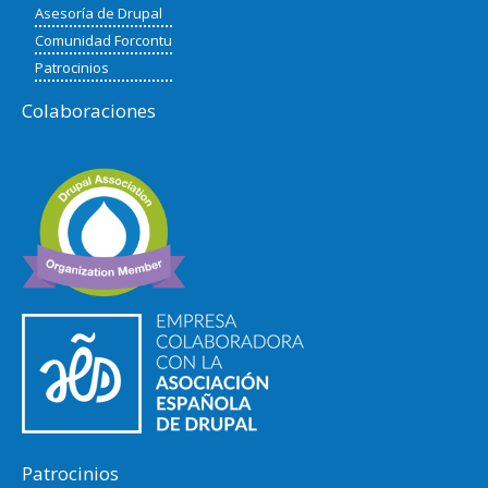
Asesoría de Drupal
Comunidad Forcontu
Patrocinios
Colaboraciones
Patrocinios