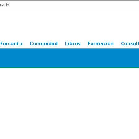
uario
Forcontu
Comunidad
Libros
Formación
Consul