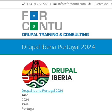
Pasar al contenido principal
+34 91 782 56 13
info@forcontu.com
Cuenta de us
Drupal Iberia Portugal 2024
Drupal Iberia Portugal 2024
Año:
2024
Pais:
Portugal