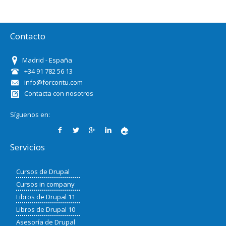
Contacto
Madrid - España
+34 91 782 56 13
info@forcontu.com
Contacta con nosotros
Síguenos en:
Servicios
Cursos de Drupal
Cursos in company
Libros de Drupal 11
Libros de Drupal 10
Asesoría de Drupal