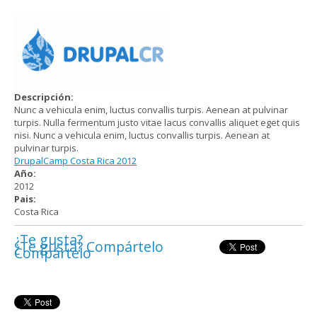
Descripción:
Nunc a vehicula enim, luctus convallis turpis. Aenean at pulvinar
turpis. Nulla fermentum justo vitae lacus convallis aliquet eget quis
nisi. Nunc a vehicula enim, luctus convallis turpis. Aenean at
pulvinar turpis.
DrupalCamp Costa Rica 2012
Año:
2012
Pais:
Costa Rica
¿Te gusta?
¿Te gusta? Compártelo
Compártelo