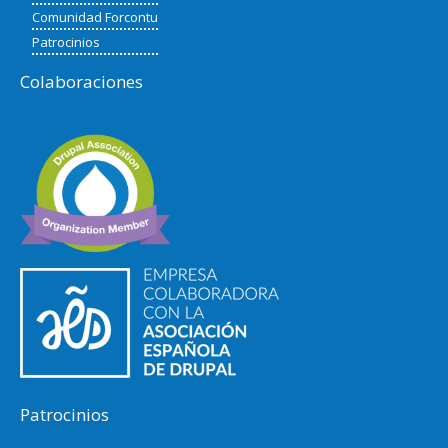
Comunidad Forcontu
Patrocinios
Colaboraciones
Patrocinios