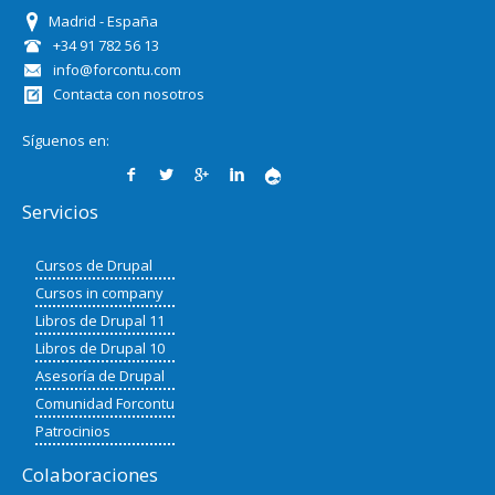
Madrid - España
+34 91 782 56 13
info@forcontu.com
Contacta con nosotros
Síguenos en:
Servicios
Cursos de Drupal
Cursos in company
Libros de Drupal 11
Libros de Drupal 10
Asesoría de Drupal
Comunidad Forcontu
Patrocinios
Colaboraciones