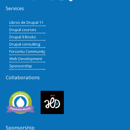
Services
Libros de Drupal 11
Drupal courses
Drupal 9 Books
Drupal consulting
Forcontu Community
Web Development
Sponsorship
Collaborations
Sponsorship