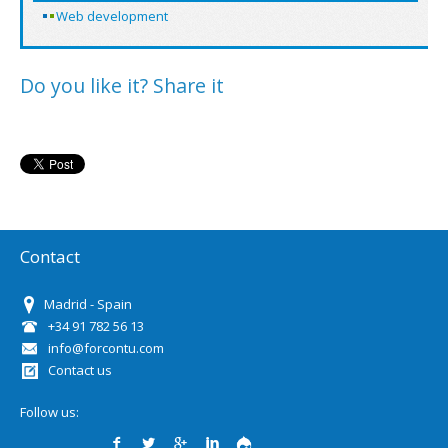
Web development
Do you like it? Share it
Contact
Madrid - Spain
+34 91 782 56 13
info@forcontu.com
Contact us
Follow us: