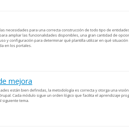
las necesidades para una correcta construcción de todo tipo de entidade
 para ampliar las funcionalidades disponibles, una gran cantidad de opci
uso y configuración para determinar qué plantilla utilizar en qué situación 
a en los portales.
de mejora
ades están bien definidas, la metodología es correcta y otorga una visión
Drupal. Cada módulo sigue un orden lógico que facilita el aprendizaje prog
l siguiente tema.