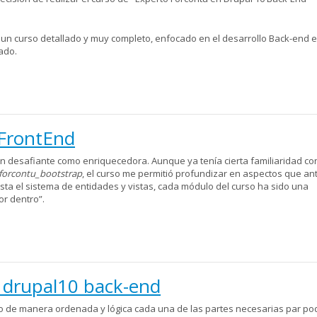
 un curso detallado y muy completo, enfocado en el desarrollo Back-end 
ado.
 FrontEnd
an desafiante como enriquecedora. Aunque ya tenía cierta familiaridad co
forcontu_bootstrap
, el curso me permitió profundizar en aspectos que an
sta el sistema de entidades y vistas, cada módulo del curso ha sido una
r dentro”.
e drupal10 back-end
o de manera ordenada y lógica cada una de las partes necesarias par po