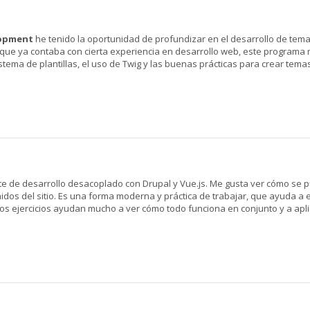
lopment
he tenido la oportunidad de profundizar en el desarrollo de tema
nque ya contaba con cierta experiencia en desarrollo web, este programa
stema de plantillas, el uso de Twig y las buenas prácticas para crear tema
rte de desarrollo desacoplado con Drupal y Vue.js. Me gusta ver cómo se
dos del sitio. Es una forma moderna y práctica de trabajar, que ayuda a
os ejercicios ayudan mucho a ver cómo todo funciona en conjunto y a apli