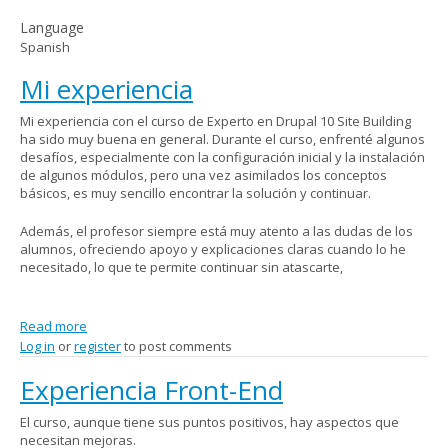
Language
Spanish
Mi experiencia
Mi experiencia con el curso de Experto en Drupal 10 Site Building
ha sido muy buena en general. Durante el curso, enfrenté algunos
desafíos, especialmente con la configuración inicial y la instalación
de algunos módulos, pero una vez asimilados los conceptos
básicos, es muy sencillo encontrar la solución y continuar.
Además, el profesor siempre está muy atento a las dudas de los
alumnos, ofreciendo apoyo y explicaciones claras cuando lo he
necesitado, lo que te permite continuar sin atascarte,
Read more
about Mi experiencia
Log in
or
register
to post comments
Experiencia Front-End
El curso, aunque tiene sus puntos positivos, hay aspectos que
necesitan mejoras.