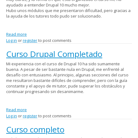
ayudado a entender Drupal 10 mucho mejor.
Hubo unos módulos que me presentaron dificultad, pero gracias a
la ayuda de los tutores todo pudo ser solucionado.
Read more
about Curso completo
Log in
or
register
to post comments
Curso Drupal Completado
Mi experiencia con el curso de Drupal 10 ha sido sumamente
buena. A pesar de ser bastante nula en Drupal, me enfrenté al
desafío con entusiasmo. Al principio, algunas secciones del curso
me resultaron bastante difíciles de comprender, pero con la guía
constante y el apoyo de mi tutor, pude superar los obstáculos y
continuar progresando sin desanimarme.
Read more
about Curso Drupal Completado
Log in
or
register
to post comments
Curso completo