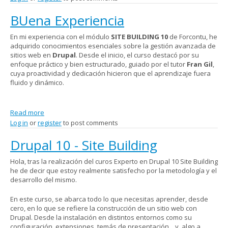
BUena Experiencia
En mi experiencia con el módulo
SITE BUILDING 10
de Forcontu, he
adquirido conocimientos esenciales sobre la gestión avanzada de
sitios web en
Drupal
. Desde el inicio, el curso destacó por su
enfoque práctico y bien estructurado, guiado por el tutor
Fran Gil
,
cuya proactividad y dedicación hicieron que el aprendizaje fuera
fluido y dinámico.
Read more
about BUena Experiencia
Log in
or
register
to post comments
Drupal 10 - Site Building
Hola, tras la realización del curos Experto en Drupal 10 Site Building
he de decir que estoy realmente satisfecho por la metodología y el
desarrollo del mismo.
En este curso, se abarca todo lo que necesitas aprender, desde
cero, en lo que se refiere la construcción de un sitio web con
Drupal. Desde la instalación en distintos entornos como su
configuración, extensiones, temás de presentación... y, algo a