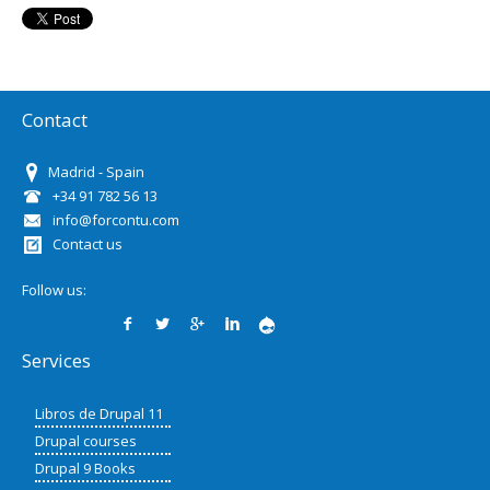
Contact
Madrid - Spain
+34 91 782 56 13
info@forcontu.com
Contact us
Follow us:
Services
Libros de Drupal 11
Drupal courses
Drupal 9 Books