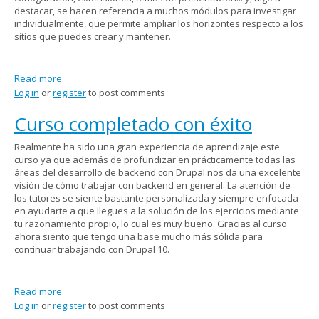
destacar, se hacen referencia a muchos módulos para investigar
individualmente, que permite ampliar los horizontes respecto a los
sitios que puedes crear y mantener.
Read more
about Drupal 10 - Site Building
Log in
or
register
to post comments
Curso completado con éxito
Realmente ha sido una gran experiencia de aprendizaje este
curso ya que además de profundizar en prácticamente todas las
áreas del desarrollo de backend con Drupal nos da una excelente
visión de cómo trabajar con backend en general. La atención de
los tutores se siente bastante personalizada y siempre enfocada
en ayudarte a que llegues a la solución de los ejercicios mediante
tu razonamiento propio, lo cual es muy bueno. Gracias al curso
ahora siento que tengo una base mucho más sólida para
continuar trabajando con Drupal 10.
Read more
about Curso completado con éxito
Log in
or
register
to post comments