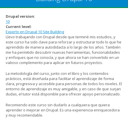
Drupal version:
10
Current level:
Experto en Drupal 10 Site Building
Llevo trabajando con Drupal desde que terminé mis estudios, y
este curso ha sido clave para reforzar y estructurar todo lo que he
aprendido de manera autodidacta a lo largo de los años. También
me ha permitido descubrir nuevas herramientas, funcionalidades
y enfoques que no conocía, y que ahora se han convertido en un
valioso complemento para aplicar en futuros proyectos.
La metodología del curso, junto con el libro y los contenidos
prácticos, está diseñada para facilitar el aprendizaje de forma
clara, progresiva y accesible para personas de todos los niveles. El
entorno de aprendizaje es muy amigable, y en caso de que surjan
dudas, el tutor está disponible para ofrecer apoyo personalizado.
Recomiendo este curso sin dudarlo a cualquiera que quiera
aprender o mejorar en Drupal. Es una experiencia enriquecedora
y muy recomendable.