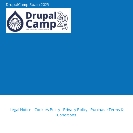
DrupalCamp Spain 2025
Legal Notice - Cookies Policy - Privacy Policy - Purchase Terms &
Conditions