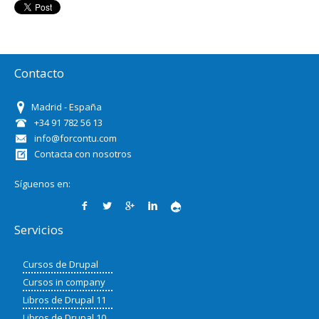
Contacto
Madrid - España
+34 91 782 56 13
info@forcontu.com
Contacta con nosotros
Síguenos en:
Servicios
Cursos de Drupal
Cursos in company
Libros de Drupal 11
Libros de Drupal 10