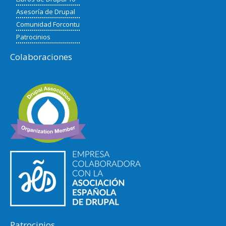
Asesoría de Drupal
Comunidad Forcontu
Patrocinios
Colaboraciones
Patrocinios