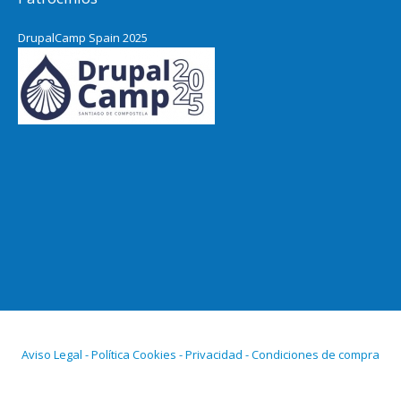
DrupalCamp Spain 2025
Aviso Legal - Política Cookies - Privacidad - Condiciones de compra