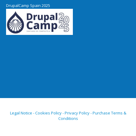
DrupalCamp Spain 2025
Legal Notice - Cookies Policy - Privacy Policy - Purchase Terms &
Conditions