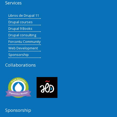
Services
Libros de Drupal 11
Drupal courses
Drupal 9 Books
Drupal consulting
Forcontu Community
Web Development
Sponsorship
Collaborations
Sponsorship