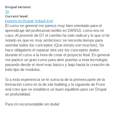
Drupal version:
10
Current level:
Experto en Drupal 10 Back-End
El curso en general me parece muy bien orientado para el
aprendizaje del profesional neófito en D8/9/10, como era mi
caso. Al provenir de D7 el cambio ha sido radical y lo que si he
notado es que es muy ambicioso: se necesita tiempo para
asimilar todos los conceptos (Que insisto son muchos). Se
hace obligatorio el repasar otra vez los conceptos dados
durante el curso a la hora de crear el proyecto final. En general
me parece un gran curso para abrir puertas a esta tecnología
pasando desde el nivel mas básico y bajo hasta la creación de
todo tipo de módulos.
Si a esta experiencia se le suma la de la primera parte de la
formación como es la de site building y la siguiente de Front
end creo que se establece un buen equilibrio para ver Drupal
en profundidad.
Para mi recomendable sin duda!