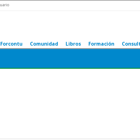
uario
Forcontu
Comunidad
Libros
Formación
Consul