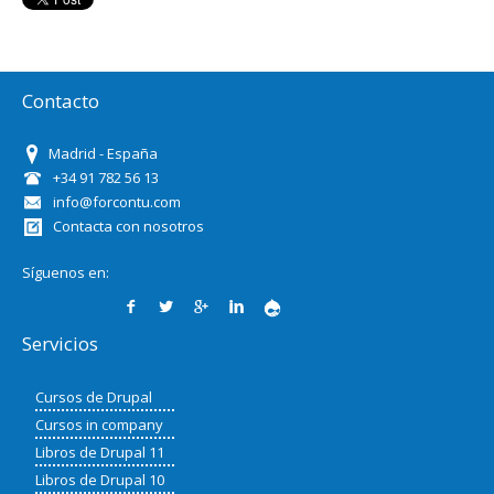
Contacto
Madrid - España
+34 91 782 56 13
info@forcontu.com
Contacta con nosotros
Síguenos en:
Servicios
Cursos de Drupal
Cursos in company
Libros de Drupal 11
Libros de Drupal 10