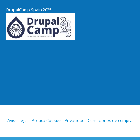
DrupalCamp Spain 2025
Aviso Legal - Política Cookies - Privacidad - Condiciones de compra