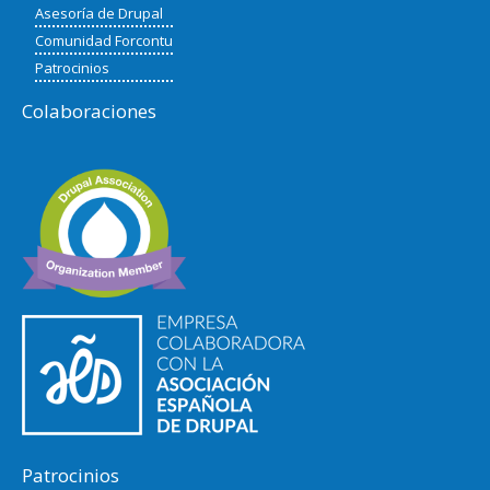
Asesoría de Drupal
Comunidad Forcontu
Patrocinios
Colaboraciones
Patrocinios