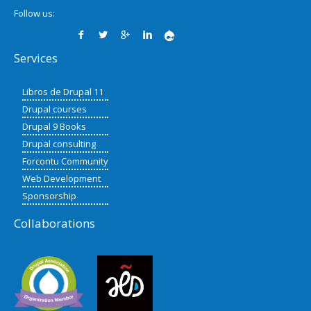
Follow us:
Services
Libros de Drupal 11
Drupal courses
Drupal 9 Books
Drupal consulting
Forcontu Community
Web Development
Sponsorship
Collaborations