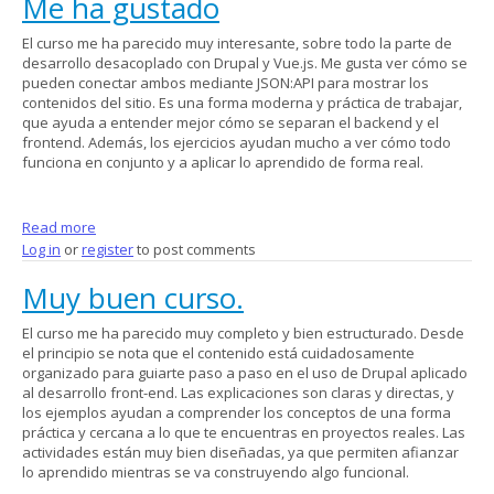
Me ha gustado
El curso me ha parecido muy interesante, sobre todo la parte de
desarrollo desacoplado con Drupal y Vue.js. Me gusta ver cómo se
pueden conectar ambos mediante JSON:API para mostrar los
contenidos del sitio. Es una forma moderna y práctica de trabajar,
que ayuda a entender mejor cómo se separan el backend y el
frontend. Además, los ejercicios ayudan mucho a ver cómo todo
funciona en conjunto y a aplicar lo aprendido de forma real.
Read more
about Me ha gustado
Log in
or
register
to post comments
Muy buen curso.
El curso me ha parecido muy completo y bien estructurado. Desde
el principio se nota que el contenido está cuidadosamente
organizado para guiarte paso a paso en el uso de Drupal aplicado
al desarrollo front-end. Las explicaciones son claras y directas, y
los ejemplos ayudan a comprender los conceptos de una forma
práctica y cercana a lo que te encuentras en proyectos reales. Las
actividades están muy bien diseñadas, ya que permiten afianzar
lo aprendido mientras se va construyendo algo funcional.