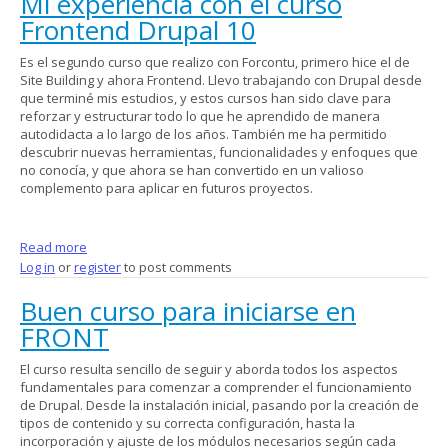
Mi experiencia con el curso
Frontend Drupal 10
Es el segundo curso que realizo con Forcontu, primero hice el de
Site Building y ahora Frontend. Llevo trabajando con Drupal desde
que terminé mis estudios, y estos cursos han sido clave para
reforzar y estructurar todo lo que he aprendido de manera
autodidacta a lo largo de los años. También me ha permitido
descubrir nuevas herramientas, funcionalidades y enfoques que
no conocía, y que ahora se han convertido en un valioso
complemento para aplicar en futuros proyectos.
Read more
about Mi experiencia con el curso Frontend Drupal 10
Log in
or
register
to post comments
Buen curso para iniciarse en
FRONT
El curso resulta sencillo de seguir y aborda todos los aspectos
fundamentales para comenzar a comprender el funcionamiento
de Drupal. Desde la instalación inicial, pasando por la creación de
tipos de contenido y su correcta configuración, hasta la
incorporación y ajuste de los módulos necesarios según cada