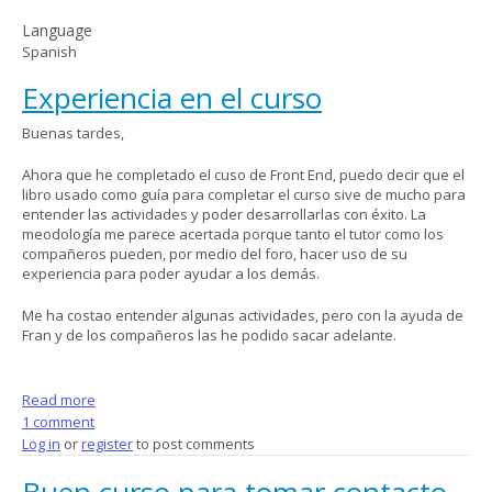
Language
Spanish
Experiencia en el curso
Buenas tardes,
Ahora que he completado el cuso de Front End, puedo decir que el
libro usado como guía para completar el curso sive de mucho para
entender las actividades y poder desarrollarlas con éxito. La
meodología me parece acertada porque tanto el tutor como los
compañeros pueden, por medio del foro, hacer uso de su
experiencia para poder ayudar a los demás.
Me ha costao entender algunas actividades, pero con la ayuda de
Fran y de los compañeros las he podido sacar adelante.
Read more
about Experiencia en el curso
1 comment
Log in
or
register
to post comments
Buen curso para tomar contacto