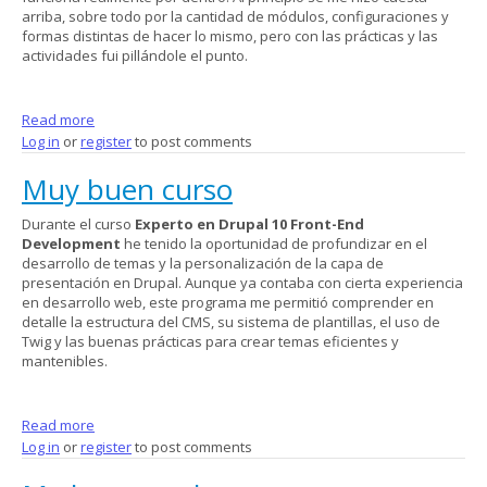
arriba, sobre todo por la cantidad de módulos, configuraciones y
formas distintas de hacer lo mismo, pero con las prácticas y las
actividades fui pillándole el punto.
Read more
about EXPERIENCIA APRENDIENDO DRUPAL
Log in
or
register
to post comments
Muy buen curso
Durante el curso
Experto en Drupal 10 Front-End
Development
he tenido la oportunidad de profundizar en el
desarrollo de temas y la personalización de la capa de
presentación en Drupal. Aunque ya contaba con cierta experiencia
en desarrollo web, este programa me permitió comprender en
detalle la estructura del CMS, su sistema de plantillas, el uso de
Twig y las buenas prácticas para crear temas eficientes y
mantenibles.
Read more
about Muy buen curso
Log in
or
register
to post comments