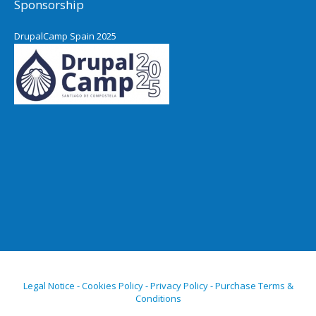
Sponsorship
DrupalCamp Spain 2025
Legal Notice - Cookies Policy - Privacy Policy - Purchase Terms &
Conditions