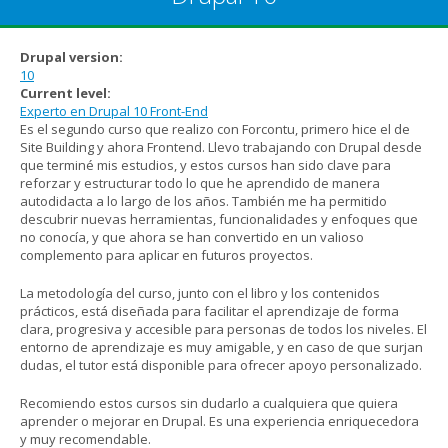
Drupal version:
10
Current level:
Experto en Drupal 10 Front-End
Es el segundo curso que realizo con Forcontu, primero hice el de
Site Building y ahora Frontend. Llevo trabajando con Drupal desde
que terminé mis estudios, y estos cursos han sido clave para
reforzar y estructurar todo lo que he aprendido de manera
autodidacta a lo largo de los años. También me ha permitido
descubrir nuevas herramientas, funcionalidades y enfoques que
no conocía, y que ahora se han convertido en un valioso
complemento para aplicar en futuros proyectos.
La metodología del curso, junto con el libro y los contenidos
prácticos, está diseñada para facilitar el aprendizaje de forma
clara, progresiva y accesible para personas de todos los niveles. El
entorno de aprendizaje es muy amigable, y en caso de que surjan
dudas, el tutor está disponible para ofrecer apoyo personalizado.
Recomiendo estos cursos sin dudarlo a cualquiera que quiera
aprender o mejorar en Drupal. Es una experiencia enriquecedora
y muy recomendable.