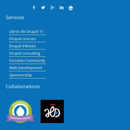
Services
Libros de Drupal 11
Drupal courses
Drupal 9 Books
Drupal consulting
Forcontu Community
Web Development
Sponsorship
Collaborations