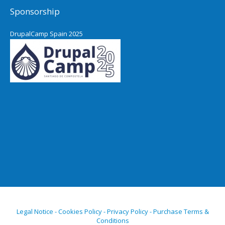
Sponsorship
DrupalCamp Spain 2025
Legal Notice - Cookies Policy - Privacy Policy - Purchase Terms &
Conditions