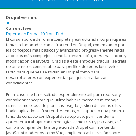
Drupal version:
10
Current level:
Experto en Drupal 10 Front-End
El curso aborda de forma completa y estructurada los principales
temas relacionados con el frontend en Drupal, comenzando por
los conceptos más básicos y avanzando progresivamente hacia
aspectos más complejos, como la construcción, personalización y
modificación de layouts. Gracias a este enfoque gradual, se trata
de un curso recomendable para perfiles de todos los niveles,
tanto para quienes se inician en Drupal como para
desarrolladores con experiencia que quieran afianzar
conocimientos.
En mi caso, me ha resultado especialmente útil para repasar y
consolidar conceptos que utilizo habitualmente en mi trabajo
diario, como el uso de plantillas Twig, la gestión de temas o los
hooks aplicados al frontend. Además, ha supuesto una primera
toma de contacto con Drupal desacoplado, permitiéndome
aprender a trabajar con tecnologías como REST y JSON:API, así
como a comprender la integración de Drupal con frontends
JavaScript modernos como Vue, ampliando así mi visión sobre