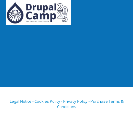
Legal Notice - Cookies Policy - Privacy Policy - Purchase Terms &
Conditions