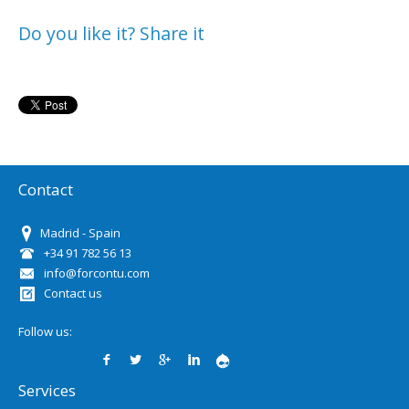
Do you like it? Share it
Contact
Madrid - Spain
+34 91 782 56 13
info@forcontu.com
Contact us
Follow us:
Services