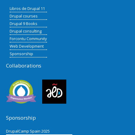
Libros de Drupal 11
Drupal courses
Drupal 9 Books
Drupal consulting
Forcontu Community
Web Development
Sponsorship
Collaborations
Sponsorship
DrupalCamp Spain 2025