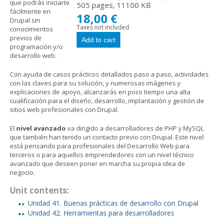
que podrás iniciarte
505 pages, 11100 KB
fácilmente en
18,00 €
Drupal sin
Taxes not included
conocimientos
previos de
programación y/o
desarrollo web.
Con ayuda de casos prácticos detallados paso a paso, actividades
con las claves para su solución, y numerosas imágenes y
explicaciones de apoyo, alcanzarás en poco tiempo una alta
cualificación para el diseño, desarrollo, implantación y gestión de
sitios web profesionales con Drupal.
El
nivel avanzado
va dirigido a desarrolladores de PHP y MySQL
que también han tenido un contacto previo con Drupal. Este nivel
está pensando para profesionales del Desarrollo Web para
terceros o para aquellos emprendedores con un nivel técnico
avanzado que deseen poner en marcha su propia idea de
negocio.
Unit contents:
Unidad 41. Buenas prácticas de desarrollo con Drupal
Unidad 42. Herramientas para desarrolladores