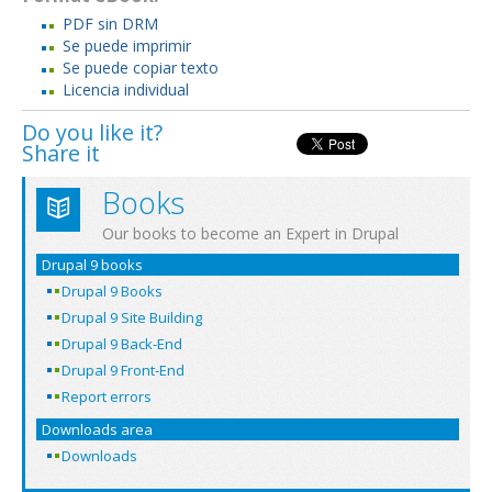
PDF sin DRM
Se puede imprimir
Se puede copiar texto
Licencia individual
Do you like it?
Share it
Books
Our books to become an Expert in Drupal
Drupal 9 books
Drupal 9 Books
Drupal 9 Site Building
Drupal 9 Back-End
Drupal 9 Front-End
Report errors
Downloads area
Downloads