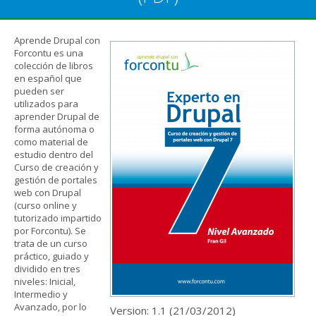
Aprende Drupal con
Forcontu es una
colección de libros
en español que
pueden ser
utilizados para
aprender Drupal de
forma autónoma o
como material de
estudio dentro del
Curso de creación y
gestión de portales
web con Drupal
(curso online y
tutorizado impartido
por Forcontu). Se
trata de un curso
práctico, guiado y
dividido en tres
niveles: Inicial,
Intermedio y
Avanzado, por lo
Version: 1.1 (
21/03/2012
)