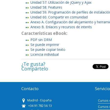
Unidad 57. Utilización de jQuery y Ajax
Unidad 58. Features
Unidad 59. Programación de perfiles de instalació
Unidad 60. Compartir en comunidad
Anexo A. Configuración del alojamiento y herrami
Anexo B. Enlaces y recursos de interés
Características eBook:
PDF sin DRM
Se puede imprimir
Se puede copiar texto
Licencia individual
¿Te gusta?
Compártelo
Contacto
Servici
Madrid - España
Cursos 
+34 91 782 56 13
Cursos 