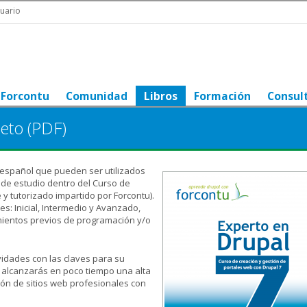
uario
Forcontu
Comunidad
Libros
Formación
Consul
eto (PDF)
 español que pueden ser utilizados
de estudio dentro del Curso de
 y tutorizado impartido por Forcontu).
les: Inicial, Intermedio y Avanzado,
imientos previos de programación y/o
vidades con las claves para su
 alcanzarás en poco tiempo una alta
tión de sitios web profesionales con