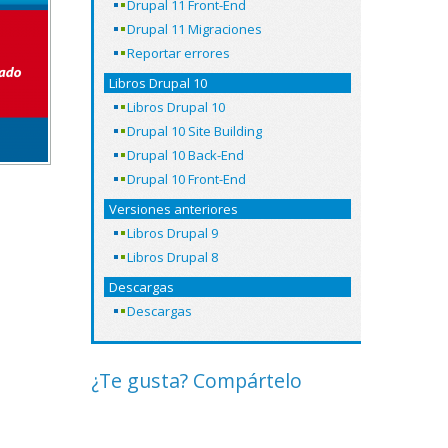
Drupal 11 Front-End
Drupal 11 Migraciones
Reportar errores
Libros Drupal 10
Libros Drupal 10
Drupal 10 Site Building
Drupal 10 Back-End
Drupal 10 Front-End
Versiones anteriores
Libros Drupal 9
Libros Drupal 8
Descargas
Descargas
¿Te gusta? Compártelo