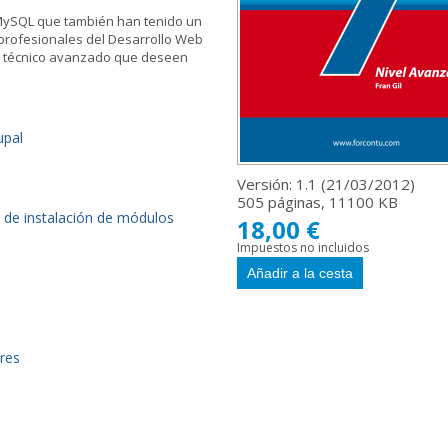
 MySQL que también han tenido un
 profesionales del Desarrollo Web
l técnico avanzado que deseen
upal
Versión: 1.1 (
21/03/2012
)
505 páginas, 11100 KB
 de instalación de módulos
18,00 €
Impuestos no incluidos
res