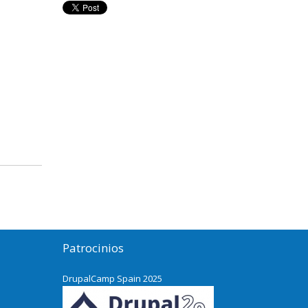
Patrocinios
DrupalCamp Spain 2025