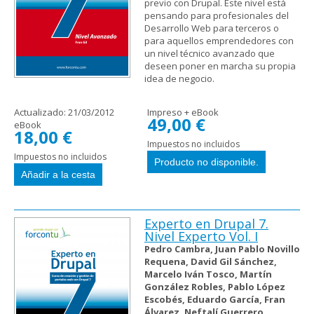
previo con Drupal. Este nivel está
pensando para profesionales del
Desarrollo Web para terceros o
para aquellos emprendedores con
un nivel técnico avanzado que
deseen poner en marcha su propia
idea de negocio.
Actualizado:
21/03/2012
Impreso + eBook
49,00 €
eBook
18,00 €
Impuestos no incluidos
Impuestos no incluidos
Experto en Drupal 7.
Nivel Experto Vol. I
Pedro Cambra, Juan Pablo Novillo
Requena, David Gil Sánchez,
Marcelo Iván Tosco, Martín
González Robles, Pablo López
Escobés, Eduardo García, Fran
Álvarez, Neftalí Guerrero