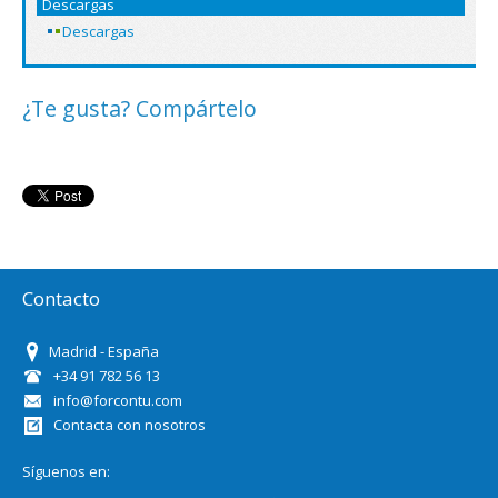
Descargas
Descargas
¿Te gusta? Compártelo
Contacto
Madrid - España
+34 91 782 56 13
info@forcontu.com
Contacta con nosotros
Síguenos en: