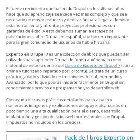
El fuerte crecimiento que ha tenido Drupal en los últimos años
hace que su aprendizaje sea cada vez más complejo y que sea
necesario un mayor esfuerzo y dedicación para llegar a dominar
esta herramienta y afrontar proyectos profesionales con
garantías de éxito. A esto debemos sumar la escasez de
publicaciones sobre Drupal en español, una barrera importante
para la gran comunidad de usuarios de habla hispana.
Experto en Drupal 7
es una colección de libros que pueden ser
utilizados para aprender Drupal de forma autónoma o como
material de estudio dentro del
Curso de Experto en Drupal 7
(curso
online y tutorizado impartido por Forcontu). Se trata de un curso
práctico, guiado y dividido en tres niveles: Inicial, Intermedio y
Avanzado, por lo que podrás iniciarte fácilmente en Drupal sin
conocimientos previos de programación y/o desarrollo web.
Con ayuda de casos prácticos detallados paso a paso y
numerosas imágenes y explicaciones de apoyo, alcanzarás en
poco tiempo una alta cualificación para el diseño, desarrollo,
implantación y gestión de sitios web profesionales con Drupal.
(Impuestos no incluidos en los precios).
Pack de libros Experto en