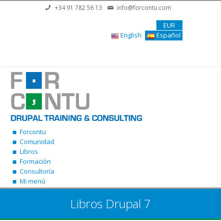
Pasar al contenido principal
+34 91 782 56 13
info@forcontu.com
EUR
English
Español
Forcontu
Comunidad
Libros
Formación
Consultoría
Mi menú
Libros Drupal 7