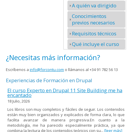
A quién va dirigido
Conocimientos
previos necesarios
Requisitos técnicos
Qué incluye el curso
¿Necesitas más información?
Escríbenos a
info@forcontu.com
o llámanos al +34 91 782 56 13
Experiencias de Formación en Drupal
El curso Experto en Drupal 11 Site Building me ha
encantado
18 Julio, 2026
Los libros son muy completos y fáciles de seguir. Los contenidos
están muy bien organizados y explicados de forma clara, lo que
facilita avanzar de manera progresiva.En cuanto a la
metodología, me ha parecido especialmente práctica, ya que
combina la lectura de los contenidos teóricos con su...
[leer más]