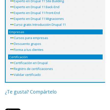
Experto en Drupal 11 Site Building
Experto en Drupal 11 Back-End
Experto en Drupal 11 Front-End
Experto en Drupal 11 Migraciones
Curso gratis Introducción Drupal 11
Empresas
Cursos para empresas
Descuento grupos
Forma a tus clientes
Certificación
Certificación en Drupal
Registro de certificaciones
Validar certificado
¿Te gusta? Compártelo