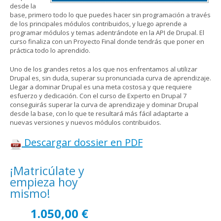
desde la
base, primero todo lo que puedes hacer sin programación a través
de los principales módulos contribuidos, y luego aprende a
programar módulos y temas adentrándote en la API de Drupal. El
curso finaliza con un Proyecto Final donde tendrás que poner en
práctica todo lo aprendido.
Uno de los grandes retos a los que nos enfrentamos al utilizar
Drupal es, sin duda, superar su pronunciada curva de aprendizaje.
Llegar a dominar Drupal es una meta costosa y que requiere
esfuerzo y dedicación. Con el curso de Experto en Drupal 7
conseguirás superar la curva de aprendizaje y dominar Drupal
desde la base, con lo que te resultará más fácil adaptarte a
nuevas versiones y nuevos módulos contribuidos.
Descargar dossier en PDF
¡Matricúlate y
Pestañas verticales
empieza hoy
mismo!
1.050,00 €