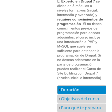
El
Experto en Drupal 7
se
divide en 3 módulos o
niveles formativos (inicial,
intermedio y avanzado) y
requiere conocimientos de
programación
. Si no tienes
conocimientos previos de
programación pero deseas
adquirirlos, el curso incluye
una introducción a PHP y
MySQL que suele ser
suficiente para entender la
programación de Drupal. Si
no deseas adentrarte en la
parte de programación,
puedes realizar el Curso de
Site Building con Drupal 7
(niveles inicial e intermedio).
Duración
Objetivos del curso
Para qué te prepara