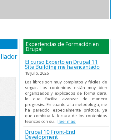
Experiencias de Formación en
Drupal
llador
El curso Experto en Drupal 11
Site Building me ha encantado
18 Julio, 2026
Los libros son muy completos y fáciles de
seguir. Los contenidos están muy bien
organizados y explicados de forma clara,
lo que facilita avanzar de manera
progresiva.En cuanto a la metodología, me
ha parecido especialmente práctica, ya
que combina la lectura de los contenidos
teóricos con su...
[leer más]
Drupal 10 Front-End
Development