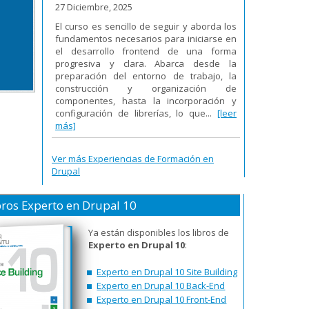
27 Diciembre, 2025
El curso es sencillo de seguir y aborda los
fundamentos necesarios para iniciarse en
el desarrollo frontend de una forma
progresiva y clara. Abarca desde la
preparación del entorno de trabajo, la
construcción y organización de
componentes, hasta la incorporación y
configuración de librerías, lo que...
[leer
más]
Ver más Experiencias de Formación en
Drupal
bros Experto en Drupal 10
Ya están disponibles los libros de
Experto en Drupal 10
:
Experto en Drupal 10 Site Building
Experto en Drupal 10 Back-End
Experto en Drupal 10 Front-End