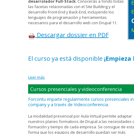
desarrolador Full-Stack
. Conocerás a fondo todas
E
las facetas relacionadas con el Site Building y el
E
desarrollo Front-End y Back-End, incluyendo los
lenguajes de programación y herramientas
necesarios para el desarrollo web con Drupal 11.
M
Descargar dossier en PDF
El curso ya está disponible
¡Empieza
Leer más
sobre
Cursos presenciales y videoconferencia
Forcontu imparte regularmente cursos presenciales in
company y a través de Videoconferencia.
La modalidad presencial por Aula Virtual permite adaptar
nuestros planes formativos de Drupal a las necesidades 
formación y tiempo de cada empresa. Se consigue de est
forma que los equipos de desarrollo puedan ser más