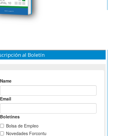
cripción al Boletín