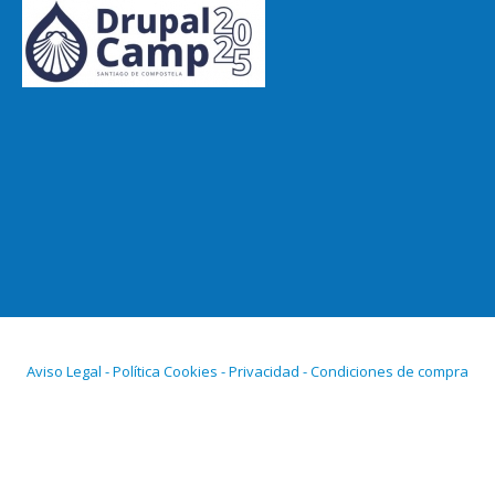
Aviso Legal - Política Cookies - Privacidad - Condiciones de compra