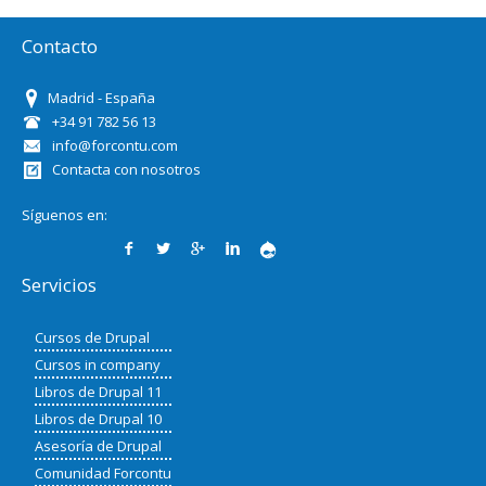
Contacto
Madrid - España
+34 91 782 56 13
info@forcontu.com
Contacta con nosotros
Síguenos en:
Servicios
Cursos de Drupal
Cursos in company
Libros de Drupal 11
Libros de Drupal 10
Asesoría de Drupal
Comunidad Forcontu