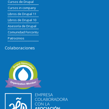
Cursos de Drupal
Cursos in company
Libros de Drupal 11
Libros de Drupal 10
Asesoría de Drupal
Comunidad Forcontu
Patrocinios
Colaboraciones