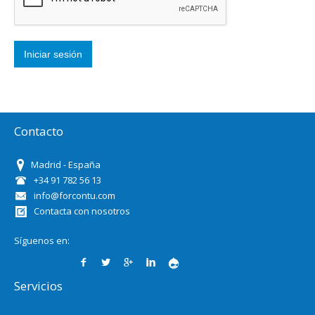
Contacto
Madrid - España
+34 91 782 56 13
info@forcontu.com
Contacta con nosotros
Síguenos en:
Servicios