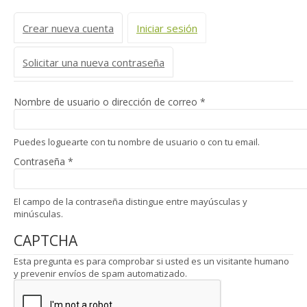
Solapas principales
Crear nueva cuenta
Iniciar sesión
(solapa activa)
Solicitar una nueva contraseña
Nombre de usuario o dirección de correo
*
Puedes loguearte con tu nombre de usuario o con tu email.
Contraseña
*
El campo de la contraseña distingue entre mayúsculas y
minúsculas.
CAPTCHA
Esta pregunta es para comprobar si usted es un visitante humano
y prevenir envíos de spam automatizado.