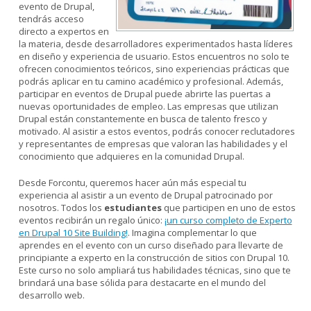
evento de Drupal,
tendrás acceso
directo a expertos en
la materia, desde desarrolladores experimentados hasta líderes
en diseño y experiencia de usuario. Estos encuentros no solo te
ofrecen conocimientos teóricos, sino experiencias prácticas que
podrás aplicar en tu camino académico y profesional. Además,
participar en eventos de Drupal puede abrirte las puertas a
nuevas oportunidades de empleo. Las empresas que utilizan
Drupal están constantemente en busca de talento fresco y
motivado. Al asistir a estos eventos, podrás conocer reclutadores
y representantes de empresas que valoran las habilidades y el
conocimiento que adquieres en la comunidad Drupal.
Desde Forcontu, queremos hacer aún más especial tu
experiencia al asistir a un evento de Drupal patrocinado por
nosotros. Todos los
estudiantes
que participen en uno de estos
eventos recibirán un regalo único:
¡un curso completo de Experto
en Drupal 10 Site Building!
. Imagina complementar lo que
aprendes en el evento con un curso diseñado para llevarte de
principiante a experto en la construcción de sitios con Drupal 10.
Este curso no solo ampliará tus habilidades técnicas, sino que te
brindará una base sólida para destacarte en el mundo del
desarrollo web.