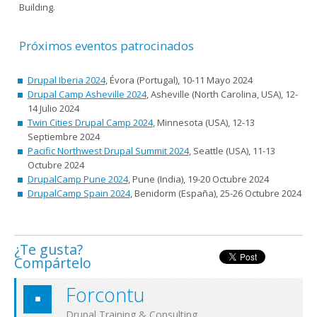
Building.
Próximos eventos patrocinados
Drupal Iberia 2024
, Évora (Portugal), 10-11 Mayo 2024
Drupal Camp Asheville 2024
, Asheville (North Carolina, USA), 12-
14 Julio 2024
Twin Cities Drupal Camp 2024
, Minnesota (USA), 12-13
Septiembre 2024
Pacific Northwest Drupal Summit 2024
, Seattle (USA), 11-13
Octubre 2024
DrupalCamp Pune 2024
, Pune (India), 19-20 Octubre 2024
DrupalCamp Spain 2024
, Benidorm (España), 25-26 Octubre 2024
¿Te gusta?
Compártelo
Forcontu
Drupal Training & Consulting