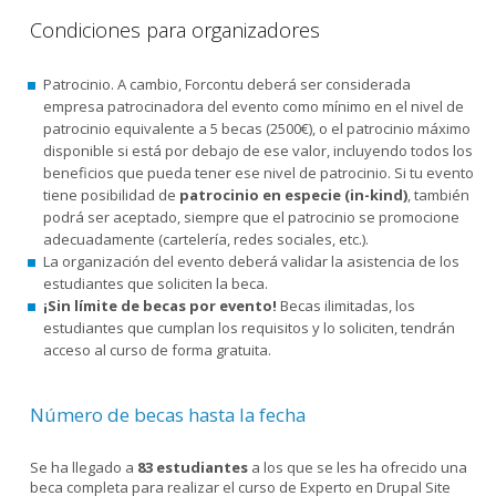
Condiciones para organizadores
Patrocinio. A cambio, Forcontu deberá ser considerada
empresa patrocinadora del evento como mínimo en el nivel de
patrocinio equivalente a 5 becas (2500€), o el patrocinio máximo
disponible si está por debajo de ese valor, incluyendo todos los
beneficios que pueda tener ese nivel de patrocinio. Si tu evento
tiene posibilidad de
patrocinio en especie (in-kind)
, también
podrá ser aceptado, siempre que el patrocinio se promocione
adecuadamente (cartelería, redes sociales, etc.).
La organización del evento deberá validar la asistencia de los
estudiantes que soliciten la beca.
¡Sin límite de becas por evento!
Becas ilimitadas, los
estudiantes que cumplan los requisitos y lo soliciten, tendrán
acceso al curso de forma gratuita.
Número de becas hasta la fecha
Se ha llegado a
83 estudiantes
a los que se les ha ofrecido una
beca completa para realizar el curso de Experto en Drupal Site