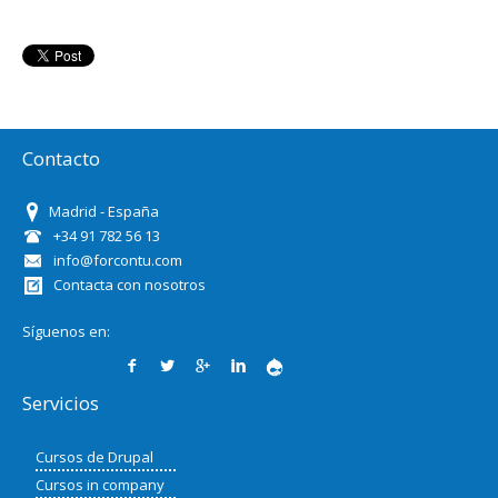
Contacto
Madrid - España
+34 91 782 56 13
info@forcontu.com
Contacta con nosotros
Síguenos en:
Servicios
Cursos de Drupal
Cursos in company