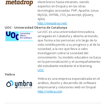
electrónicos hasta intranets, siendo
expertos en Drupal y en las otras
tecnologías asociadas: PHP, Apache, Linux,
MySQL, XHTML, CSS, Javascript, (jQuery,
AJAX).
http://metadrop.net/
UOC - Universidad Oberta de Catalunya
La UOC es una universidad innovadora,
arraigada en Cataluña y abierta al mundo,
que forma a las personas a lo largo de la
vida contribuyendo a su progreso y al de la
sociedad, a la vez que lleva a cabo
investigación sobre la sociedad del
conocimiento. Su modelo educativo se basa
en la personalización y el acompañamiento
del estudiante mediante el e-learning.
UOC
Ymbra
Ymbra es una empresa especializada en el
análisis, diseño y desarrollo de software
empresarial y soluciones web en Drupal.
http://ymbra.com