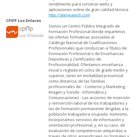
rendimiento para construir webs y
aplicaciones online de gran calidad técnica.
http://ateneatech.com
CPIFP Los Enlaces
Somos un Centro Público Integrado de
Formación Profesional donde impartimos
las ofertas formativas asociadas al
Catálogo Nacional de Cualificaciones
Profesionales que conduzcan a Títulos de
Formación Profesional o de Enseñanzas
Deportivas y Certificados de
Profesionalidad. Ofertamos enseñanza
inicial o reglada en ciclos de grado medio y
superior, tanto en modalidad presencial
como distancia, de las familias
profesionales de: - Comercio y Marketing -
Imagen y Sonido - Informática y
Comunicaciones - Las acciones de inserción
y reinserción laboral de los trabajadores y
las de formación permanente dirigidas a la
población trabajadora ocupada. Asimismo,
Incorporamos servicios de información y
orientación profesional, y, en su caso, de
evaluación de competencias adquiridas a
través de otros aprendizajes no formales y