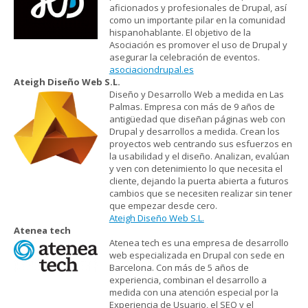
aficionados y profesionales de Drupal, así
como un importante pilar en la comunidad
hispanohablante. El objetivo de la
Asociación es promover el uso de Drupal y
asegurar la celebración de eventos.
asociaciondrupal.es
Ateigh Diseño Web S.L.
Diseño y Desarrollo Web a medida en Las
Palmas. Empresa con más de 9 años de
antigüedad que diseñan páginas web con
Drupal y desarrollos a medida. Crean los
proyectos web centrando sus esfuerzos en
la usabilidad y el diseño. Analizan, evalúan
y ven con detenimiento lo que necesita el
cliente, dejando la puerta abierta a futuros
cambios que se necesiten realizar sin tener
que empezar desde cero.
Ateigh Diseño Web S.L.
Atenea tech
Atenea tech es una empresa de desarrollo
web especializada en Drupal con sede en
Barcelona. Con más de 5 años de
experiencia, combinan el desarrollo a
medida con una atención especial por la
Experiencia de Usuario, el SEO y el