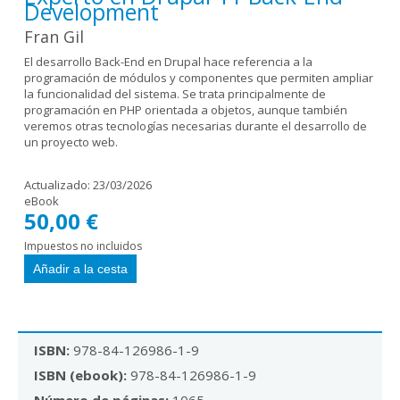
Development
Fran Gil
El desarrollo Back-End en Drupal hace referencia a la
programación de módulos y componentes que permiten ampliar
la funcionalidad del sistema. Se trata principalmente de
programación en PHP orientada a objetos, aunque también
veremos otras tecnologías necesarias durante el desarrollo de
un proyecto web.
Actualizado:
23/03/2026
eBook
50,00 €
Impuestos no incluidos
ISBN:
978-84-126986-1-9
ISBN (ebook):
978-84-126986-1-9
Número de páginas:
1065