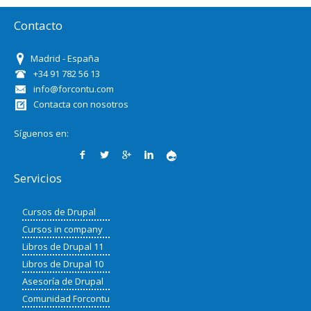
Contacto
Madrid - España
+34 91 782 56 13
info@forcontu.com
Contacta con nosotros
Síguenos en:
Servicios
Cursos de Drupal
Cursos in company
Libros de Drupal 11
Libros de Drupal 10
Asesoría de Drupal
Comunidad Forcontu