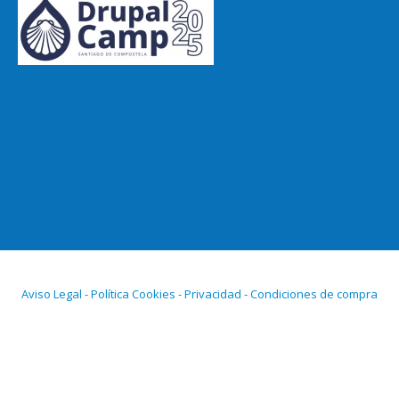
Aviso Legal - Política Cookies - Privacidad - Condiciones de compra