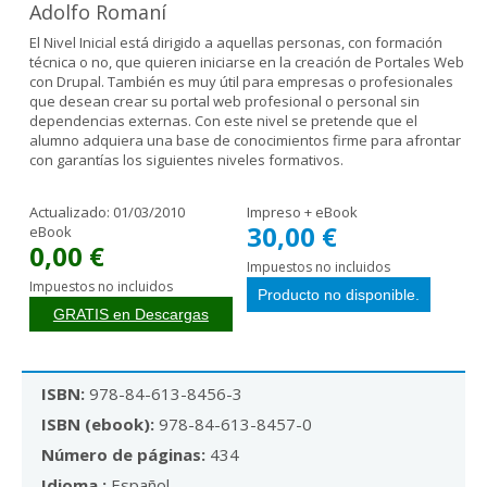
Adolfo Romaní
El Nivel Inicial está dirigido a aquellas personas, con formación
técnica o no, que quieren iniciarse en la creación de Portales Web
con Drupal. También es muy útil para empresas o profesionales
que desean crear su portal web profesional o personal sin
dependencias externas. Con este nivel se pretende que el
alumno adquiera una base de conocimientos firme para afrontar
con garantías los siguientes niveles formativos.
Actualizado:
01/03/2010
Impreso + eBook
30,00 €
eBook
0,00 €
Impuestos no incluidos
Impuestos no incluidos
GRATIS en Descargas
ISBN:
978-84-613-8456-3
ISBN (ebook):
978-84-613-8457-0
Número de páginas:
434
Idioma :
Español