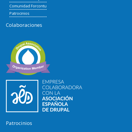
Comunidad Forcontu
Patrocinios
Colaboraciones
Patrocinios