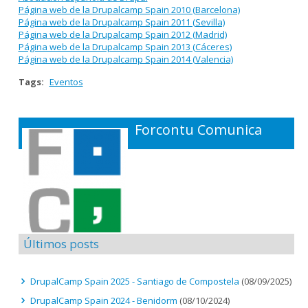
Página web de la Drupalcamp Spain 2010 (Barcelona)
Página web de la Drupalcamp Spain 2011 (Sevilla)
Página web de la Drupalcamp Spain 2012 (Madrid)
Página web de la Drupalcamp Spain 2013 (Cáceres)
Página web de la Drupalcamp Spain 2014 (Valencia)
Tags:
Eventos
Forcontu Comunica
Últimos posts
DrupalCamp Spain 2025 - Santiago de Compostela
(08/09/2025)
DrupalCamp Spain 2024 - Benidorm
(08/10/2024)