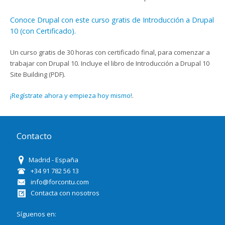
Conoce Drupal con este curso gratis de Introducción a Drupal
10 (con Certificado).
Un curso gratis de 30 horas con certificado final, para comenzar a
trabajar con Drupal 10. Incluye el libro de Introducción a Drupal 10
Site Building (PDF).
¡Regístrate ahora y empieza hoy mismo!
.
Contacto
Madrid - España
+34 91 782 56 13
info@forcontu.com
Contacta con nosotros
Síguenos en: