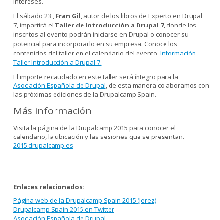
intereses.
El sábado 23 ,
Fran Gil
, autor de los libros de Experto en Drupal
7, impartirá el
Taller de Introducción a Drupal 7
, donde los
inscritos al evento podrán iniciarse en Drupal o conocer su
potencial para incorporarlo en su empresa. Conoce los
contenidos del taller en el calendario del evento.
Información
Taller Introducción a Drupal 7.
El importe recaudado en este taller será íntegro para la
Asociación Española de Drupal
, de esta manera colaboramos con
las próximas ediciones de la Drupalcamp Spain.
Más información
Visita la página de la Drupalcamp 2015 para conocer el
calendario, la ubicación y las sesiones que se presentan.
2015.drupalcamp.es
Enlaces relacionados:
Página web de la Drupalcamp Spain 2015 (Jerez)
Drupalcamp Spain 2015 en Twitter
Asociación Española de Drupal