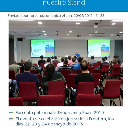
nuestro Stand
Enviado por
forcontucomunica
el Lun, 20/04/2015 - 14:22
Forcontu patrocina la Drupalcamp Spain 2015
El evento se celebrará en Jerez de la Frontera, los
días 22, 23 y 24 de mayo de 2015