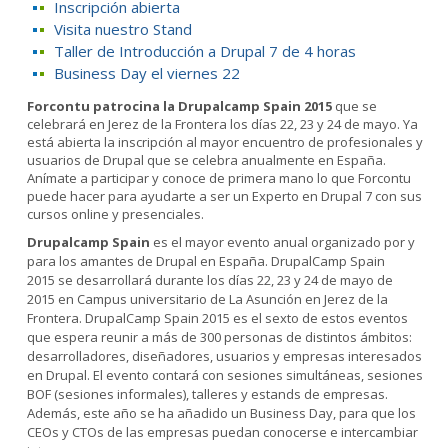
Inscripción abierta
Visita nuestro Stand
Taller de Introducción a Drupal 7 de 4 horas
Business Day el viernes 22
Forcontu patrocina la Drupalcamp Spain 2015
que se
celebrará en Jerez de la Frontera los días 22, 23 y 24 de mayo. Ya
está abierta la inscripción al mayor encuentro de profesionales y
usuarios de Drupal que se celebra anualmente en España.
Anímate a participar y conoce de primera mano lo que Forcontu
puede hacer para ayudarte a ser un Experto en Drupal 7 con sus
cursos online y presenciales.
Drupalcamp Spain
es el mayor evento anual organizado por y
para los amantes de Drupal en España. DrupalCamp Spain
2015 se desarrollará durante los días 22, 23 y 24 de mayo de
2015 en Campus universitario de La Asunción en Jerez de la
Frontera. DrupalCamp Spain 2015 es el sexto de estos eventos
que espera reunir a más de 300 personas de distintos ámbitos:
desarrolladores, diseñadores, usuarios y empresas interesados
en Drupal. El evento contará con sesiones simultáneas, sesiones
BOF (sesiones informales), talleres y estands de empresas.
Además, este año se ha añadido un Business Day, para que los
CEOs y CTOs de las empresas puedan conocerse e intercambiar