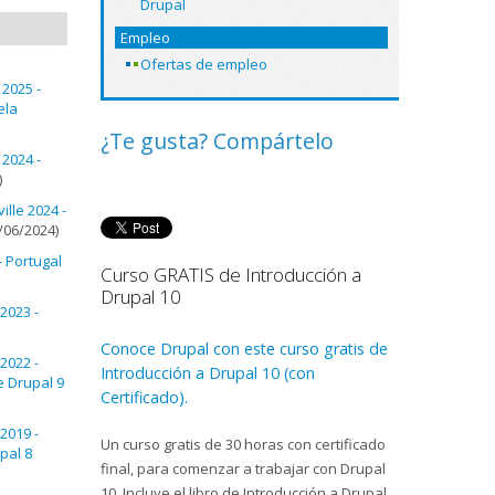
Drupal
Empleo
Ofertas de empleo
2025 -
ela
¿Te gusta? Compártelo
2024 -
)
lle 2024 -
/06/2024)
- Portugal
Curso GRATIS de Introducción a
Drupal 10
2023 -
Conoce Drupal con este curso gratis de
2022 -
Introducción a Drupal 10 (con
e Drupal 9
Certificado).
2019 -
Un curso gratis de 30 horas con certificado
upal 8
final, para comenzar a trabajar con Drupal
10. Incluye el libro de Introducción a Drupal