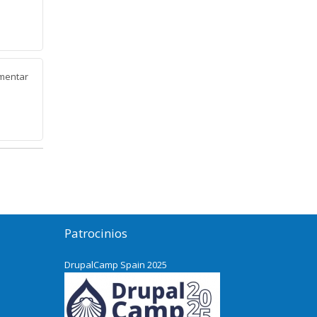
mentar
Patrocinios
DrupalCamp Spain 2025