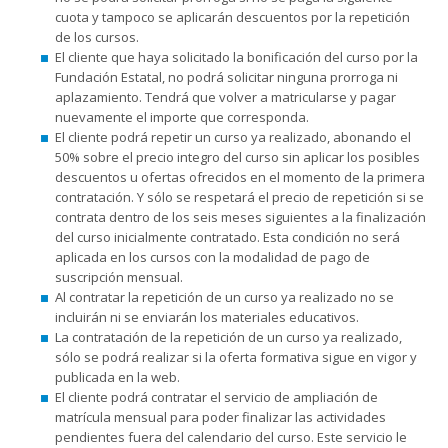
cuota y tampoco se aplicarán descuentos por la repetición
de los cursos.
El cliente que haya solicitado la bonificación del curso por la
Fundación Estatal, no podrá solicitar ninguna prorroga ni
aplazamiento. Tendrá que volver a matricularse y pagar
nuevamente el importe que corresponda.
El cliente podrá repetir un curso ya realizado, abonando el
50% sobre el precio integro del curso sin aplicar los posibles
descuentos u ofertas ofrecidos en el momento de la primera
contratación. Y sólo se respetará el precio de repetición si se
contrata dentro de los seis meses siguientes a la finalización
del curso inicialmente contratado. Esta condición no será
aplicada en los cursos con la modalidad de pago de
suscripción mensual.
Al contratar la repetición de un curso ya realizado no se
incluirán ni se enviarán los materiales educativos.
La contratación de la repetición de un curso ya realizado,
sólo se podrá realizar si la oferta formativa sigue en vigor y
publicada en la web.
El cliente podrá contratar el servicio de ampliación de
matrícula mensual para poder finalizar las actividades
pendientes fuera del calendario del curso. Este servicio le