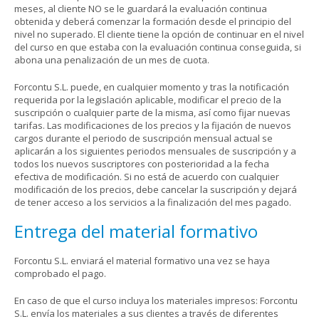
meses, al cliente NO se le guardará la evaluación continua
obtenida y deberá comenzar la formación desde el principio del
nivel no superado. El cliente tiene la opción de continuar en el nivel
del curso en que estaba con la evaluación continua conseguida, si
abona una penalización de un mes de cuota.
Forcontu S.L. puede, en cualquier momento y tras la notificación
requerida por la legislación aplicable, modificar el precio de la
suscripción o cualquier parte de la misma, así como fijar nuevas
tarifas. Las modificaciones de los precios y la fijación de nuevos
cargos durante el periodo de suscripción mensual actual se
aplicarán a los siguientes periodos mensuales de suscripción y a
todos los nuevos suscriptores con posterioridad a la fecha
efectiva de modificación. Si no está de acuerdo con cualquier
modificación de los precios, debe cancelar la suscripción y dejará
de tener acceso a los servicios a la finalización del mes pagado.
Entrega del material formativo
Forcontu S.L. enviará el material formativo una vez se haya
comprobado el pago.
En caso de que el curso incluya los materiales impresos: Forcontu
S.L. envía los materiales a sus clientes a través de diferentes