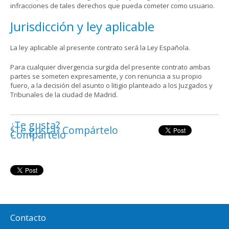
infracciones de tales derechos que pueda cometer como usuario.
Jurisdicción y ley aplicable
La ley aplicable al presente contrato será la Ley Española.
Para cualquier divergencia surgida del presente contrato ambas
partes se someten expresamente, y con renuncia a su propio
fuero, a la decisión del asunto o litigio planteado a los Juzgados y
Tribunales de la ciudad de Madrid.
¿Te gusta?
¿Te gusta? Compártelo
Compártelo
Contacto