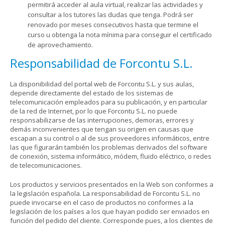
permitirá acceder al aula virtual, realizar las actividades y
consultar a los tutores las dudas que tenga. Podrá ser
renovado por meses consecutivos hasta que termine el
curso u obtenga la nota mínima para conseguir el certificado
de aprovechamiento.
Responsabilidad de Forcontu S.L.
La disponibilidad del portal web de Forcontu S.L. y sus aulas,
depende directamente del estado de los sistemas de
telecomunicación empleados para su publicación, y en particular
de la red de Internet, por lo que Forcontu S.L. no puede
responsabilizarse de las interrupciones, demoras, errores y
demás inconvenientes que tengan su origen en causas que
escapan a su control o al de sus proveedores informáticos, entre
las que figurarán también los problemas derivados del software
de conexión, sistema informático, módem, fluido eléctrico, o redes
de telecomunicaciones.
Los productos y servicios presentados en la Web son conformes a
la legislación española. La responsabilidad de Forcontu S.L. no
puede invocarse en el caso de productos no conformes a la
legislación de los países a los que hayan podido ser enviados en
función del pedido del cliente. Corresponde pues, a los clientes de