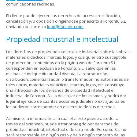
comunicaciones recibidas.
El cliente puede ejercer sus derechos de acceso, rectificación,
cancelación y/u oposición dirigiéndose por escrito a Forcontu S.L.
enviando un correo a
lopd@forcontu.com
.
Propiedad industrial e intelectual
Los derechos de propiedad intelectual e industrial sobre las obras,
materiales didácticos, marcas, logos, y cualquier otro susceptible
de protección, contenidos en la página web de Forcontu S.L.
corresponden en exclusiva a Forcontu S.L. salvo que en las
mismas se indique titularidad distinta. La reproducción,
distribución, comercialización o transformación no autorizadas de
tales obras, materiales didácticos, marcas, logos, etc. constituye
una infracción de los derechos de propiedad intelectual e
industrial de Forcontu S.L. o del titular de los mismos, y podrá dar
lugar al ejercicio de cuantas acciones judiciales o extrajudiciales
les pudieran corresponder en el ejercicio de sus derechos.
Asimismo, la información a la cual el cliente puede acceder a
través del sitio Web, puede estar protegido por derechos de
propiedad industrial, intelectual o de otra índole. Forcontu S.L. no
será responsable en ningún caso y bajo ningún concepto de las