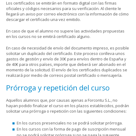
Los certificados se emitirán en formato digital con las firmas
oficiales y códigos necesarios para su verificación. Al cliente le
llegará un aviso por correo electrónico con la información de cómo
descargar el certificado una vez emitido.
En caso de que el alumno no supere las actividades propuestas
en los cursos no se emitirá certificado alguno.
En caso de necesidad de envío del documento impreso, es posible
solicitar un duplicado del certificado. Este proceso conlleva unos
gastos de gestión y envío de 30€ para envíos dentro de España y
de 40€ para otros países, importe que deberá ser abonado en el
momento de la solicitud. El envío de los certificados duplicados se
realizará por medio de correos postal certificado o mensajería.
Prórroga y repetición del curso
Aquellos alumnos que, por causas ajenas a Forcontu S.L., no
hayan podido finalizar el curso en los plazos establecidos, podrán
solicitar una prórroga o repetición con las siguientes condiciones:
En los cursos presenciales no se podrá solicitar prórroga.
En los cursos con la forma de pago de suscripción mensual
no se podrá solicitar prórroga si no se paga la siguiente