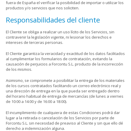
fuera de España el verificar la posibilidad de importar o utilizar los
productos y/o servicios que nos soliciten.
Responsabilidades del cliente
El Cliente se obliga a realizar un uso lícito de los Servicios, sin
contravenir la legislación vigente, ni lesionar los derechos e
intereses de terceras personas.
El Cliente garantiza la veracidad y exactitud de los datos facilitados
al cumplimentar los formularios de contratación, evitando la
causación de perjuicios a Forcontu S.L. producto de la incorrección
de los mismos.
Asimismo, se compromete a posibilitar la entrega de los materiales
de los cursos contratados facilitando un correo electrónico real y
una dirección de entrega en la que pueda ser entregado dentro
del horario habitual de entrega de mercancías (de lunes a viernes
de 10:00 a 14:00 y de 16:00 a 18:00).
El incumplimiento de cualquiera de estas Condiciones podrá dar
lugar a la retirada o cancelación de los Servicios por parte de
Forcontu S.L. sin necesidad de preaviso al Cliente y sin que ello dé
derecho a indemnización alguna.