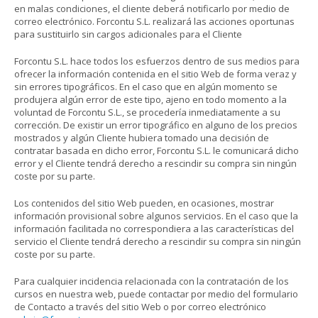
en malas condiciones, el cliente deberá notificarlo por medio de
correo electrónico. Forcontu S.L. realizará las acciones oportunas
para sustituirlo sin cargos adicionales para el Cliente
Forcontu S.L. hace todos los esfuerzos dentro de sus medios para
ofrecer la información contenida en el sitio Web de forma veraz y
sin errores tipográficos. En el caso que en algún momento se
produjera algún error de este tipo, ajeno en todo momento a la
voluntad de Forcontu S.L., se procedería inmediatamente a su
corrección. De existir un error tipográfico en alguno de los precios
mostrados y algún Cliente hubiera tomado una decisión de
contratar basada en dicho error, Forcontu S.L. le comunicará dicho
error y el Cliente tendrá derecho a rescindir su compra sin ningún
coste por su parte.
Los contenidos del sitio Web pueden, en ocasiones, mostrar
información provisional sobre algunos servicios. En el caso que la
información facilitada no correspondiera a las características del
servicio el Cliente tendrá derecho a rescindir su compra sin ningún
coste por su parte.
Para cualquier incidencia relacionada con la contratación de los
cursos en nuestra web, puede contactar por medio del formulario
de Contacto a través del sitio Web o por correo electrónico