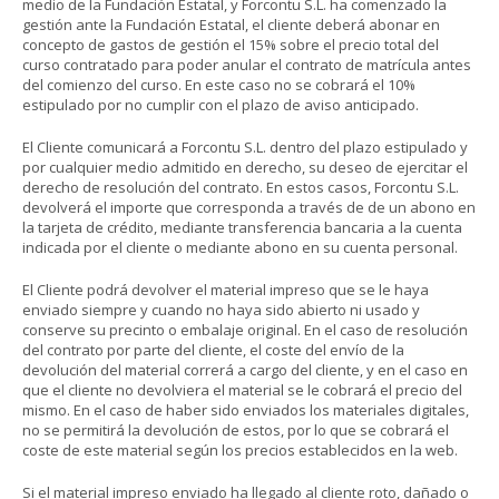
medio de la Fundación Estatal, y Forcontu S.L. ha comenzado la
gestión ante la Fundación Estatal, el cliente deberá abonar en
concepto de gastos de gestión el 15% sobre el precio total del
curso contratado para poder anular el contrato de matrícula antes
del comienzo del curso. En este caso no se cobrará el 10%
estipulado por no cumplir con el plazo de aviso anticipado.
El Cliente comunicará a Forcontu S.L. dentro del plazo estipulado y
por cualquier medio admitido en derecho, su deseo de ejercitar el
derecho de resolución del contrato. En estos casos, Forcontu S.L.
devolverá el importe que corresponda a través de de un abono en
la tarjeta de crédito, mediante transferencia bancaria a la cuenta
indicada por el cliente o mediante abono en su cuenta personal.
El Cliente podrá devolver el material impreso que se le haya
enviado siempre y cuando no haya sido abierto ni usado y
conserve su precinto o embalaje original. En el caso de resolución
del contrato por parte del cliente, el coste del envío de la
devolución del material correrá a cargo del cliente, y en el caso en
que el cliente no devolviera el material se le cobrará el precio del
mismo. En el caso de haber sido enviados los materiales digitales,
no se permitirá la devolución de estos, por lo que se cobrará el
coste de este material según los precios establecidos en la web.
Si el material impreso enviado ha llegado al cliente roto, dañado o