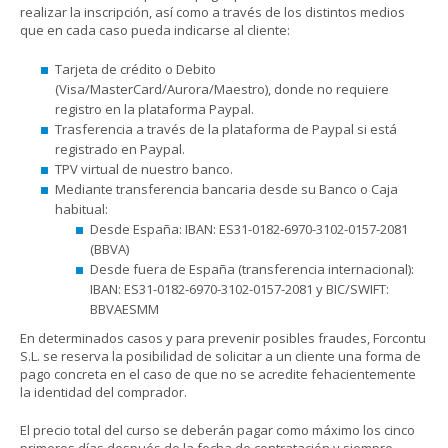
realizar la inscripción, así como a través de los distintos medios
que en cada caso pueda indicarse al cliente:
Tarjeta de crédito o Debito
(Visa/MasterCard/Aurora/Maestro), donde no requiere
registro en la plataforma Paypal.
Trasferencia a través de la plataforma de Paypal si está
registrado en Paypal.
TPV virtual de nuestro banco.
Mediante transferencia bancaria desde su Banco o Caja
habitual:
Desde España: IBAN: ES31-0182-6970-3102-0157-2081
(BBVA)
Desde fuera de España (transferencia internacional):
IBAN: ES31-0182-6970-3102-0157-2081 y BIC/SWIFT:
BBVAESMM
En determinados casos y para prevenir posibles fraudes, Forcontu
S.L. se reserva la posibilidad de solicitar a un cliente una forma de
pago concreta en el caso de que no se acredite fehacientemente
la identidad del comprador.
El precio total del curso se deberán pagar como máximo los cinco
primeros días después de la fecha de contratación y siempre