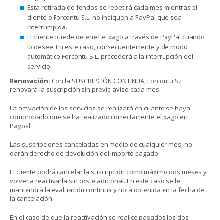
Esta retirada de fondos se repetirá cada mes mientras el
cliente o Forcontu S.L. no indiquen a PayPal que sea
interrumpida.
El cliente puede detener el pago a través de PayPal cuando
lo desee. En este caso, consecuentemente y de modo
automático Forcontu S.L. procederá a la interrupción del
servicio.
Renovación:
Con la SUSCRIPCIÓN CONTINUA, Forcontu S.L.
renovará la suscripción sin previo aviso cada mes.
La activación de los servicios se realizará en cuanto se haya
comprobado que se ha realizado correctamente el pago en
Paypal.
Las suscripciones canceladas en medio de cualquier mes, no
darán derecho de devolución del importe pagado.
El cliente podrá cancelar la suscripción como máximo dos meses y
volver a reactivarla sin coste adicional. En este caso se le
mantendrá la evaluación continua y nota obtenida en la fecha de
la cancelación.
En el caso de que la reactivación se realice pasados los dos