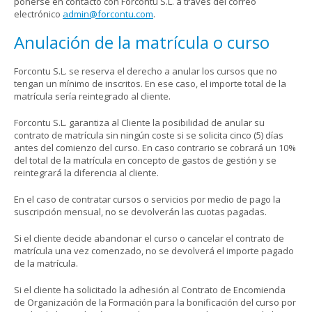
ponerse en contacto con Forcontu S.L. a través del correo
electrónico
admin@forcontu.com
.
Anulación de la matrícula o curso
Forcontu S.L. se reserva el derecho a anular los cursos que no
tengan un mínimo de inscritos. En ese caso, el importe total de la
matrícula sería reintegrado al cliente.
Forcontu S.L. garantiza al Cliente la posibilidad de anular su
contrato de matrícula sin ningún coste si se solicita cinco (5) días
antes del comienzo del curso. En caso contrario se cobrará un 10%
del total de la matrícula en concepto de gastos de gestión y se
reintegrará la diferencia al cliente.
En el caso de contratar cursos o servicios por medio de pago la
suscripción mensual, no se devolverán las cuotas pagadas.
Si el cliente decide abandonar el curso o cancelar el contrato de
matrícula una vez comenzado, no se devolverá el importe pagado
de la matrícula.
Si el cliente ha solicitado la adhesión al Contrato de Encomienda
de Organización de la Formación para la bonificación del curso por