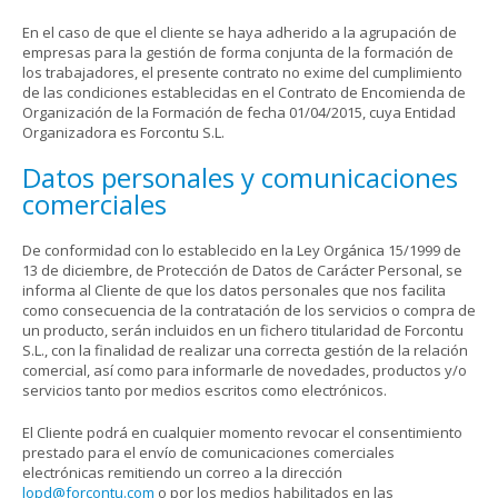
En el caso de que el cliente se haya adherido a la agrupación de
empresas para la gestión de forma conjunta de la formación de
los trabajadores, el presente contrato no exime del cumplimiento
de las condiciones establecidas en el Contrato de Encomienda de
Organización de la Formación de fecha 01/04/2015, cuya Entidad
Organizadora es Forcontu S.L.
Datos personales y comunicaciones
comerciales
De conformidad con lo establecido en la Ley Orgánica 15/1999 de
13 de diciembre, de Protección de Datos de Carácter Personal, se
informa al Cliente de que los datos personales que nos facilita
como consecuencia de la contratación de los servicios o compra de
un producto, serán incluidos en un fichero titularidad de Forcontu
S.L., con la finalidad de realizar una correcta gestión de la relación
comercial, así como para informarle de novedades, productos y/o
servicios tanto por medios escritos como electrónicos.
El Cliente podrá en cualquier momento revocar el consentimiento
prestado para el envío de comunicaciones comerciales
electrónicas remitiendo un correo a la dirección
lopd@forcontu.com
o por los medios habilitados en las