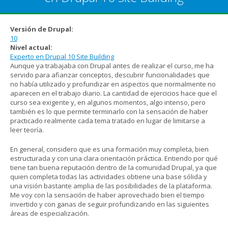
Versión de Drupal:
10
Nivel actual:
Experto en Drupal 10 Site Building
Aunque ya trabajaba con Drupal antes de realizar el curso, me ha
servido para afianzar conceptos, descubrir funcionalidades que
no había utilizado y profundizar en aspectos que normalmente no
aparecen en el trabajo diario. La cantidad de ejercicios hace que el
curso sea exigente y, en algunos momentos, algo intenso, pero
también es lo que permite terminarlo con la sensación de haber
practicado realmente cada tema tratado en lugar de limitarse a
leer teoría.
En general, considero que es una formación muy completa, bien
estructurada y con una clara orientación práctica. Entiendo por qué
tiene tan buena reputación dentro de la comunidad Drupal, ya que
quien completa todas las actividades obtiene una base sólida y
una visión bastante amplia de las posibilidades de la plataforma.
Me voy con la sensación de haber aprovechado bien el tiempo
invertido y con ganas de seguir profundizando en las siguientes
áreas de especialización.