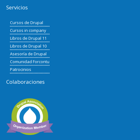
Servicios
Cursos de Drupal
Cursos in company
Libros de Drupal 11
Libros de Drupal 10
Asesoría de Drupal
Comunidad Forcontu
Patrocinios
Colaboraciones