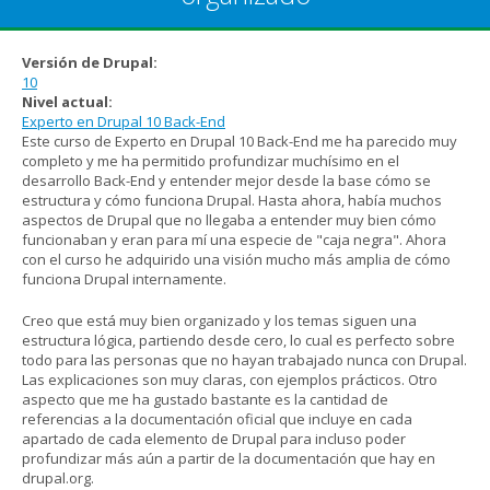
Versión de Drupal:
10
Nivel actual:
Experto en Drupal 10 Back-End
Este curso de Experto en Drupal 10 Back-End me ha parecido muy
completo y me ha permitido profundizar muchísimo en el
desarrollo Back-End y entender mejor desde la base cómo se
estructura y cómo funciona Drupal. Hasta ahora, había muchos
aspectos de Drupal que no llegaba a entender muy bien cómo
funcionaban y eran para mí una especie de "caja negra". Ahora
con el curso he adquirido una visión mucho más amplia de cómo
funciona Drupal internamente.
Creo que está muy bien organizado y los temas siguen una
estructura lógica, partiendo desde cero, lo cual es perfecto sobre
todo para las personas que no hayan trabajado nunca con Drupal.
Las explicaciones son muy claras, con ejemplos prácticos. Otro
aspecto que me ha gustado bastante es la cantidad de
referencias a la documentación oficial que incluye en cada
apartado de cada elemento de Drupal para incluso poder
profundizar más aún a partir de la documentación que hay en
drupal.org.