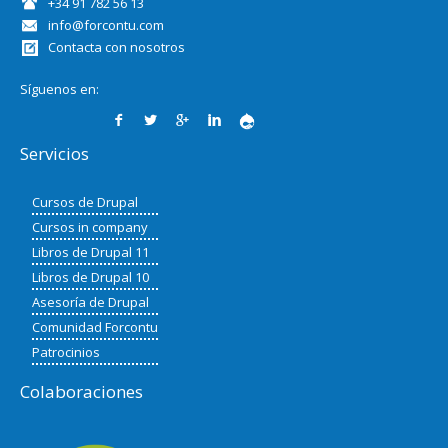
+34 91 782 56 13
info@forcontu.com
Contacta con nosotros
Síguenos en:
Servicios
Cursos de Drupal
Cursos in company
Libros de Drupal 11
Libros de Drupal 10
Asesoría de Drupal
Comunidad Forcontu
Patrocinios
Colaboraciones