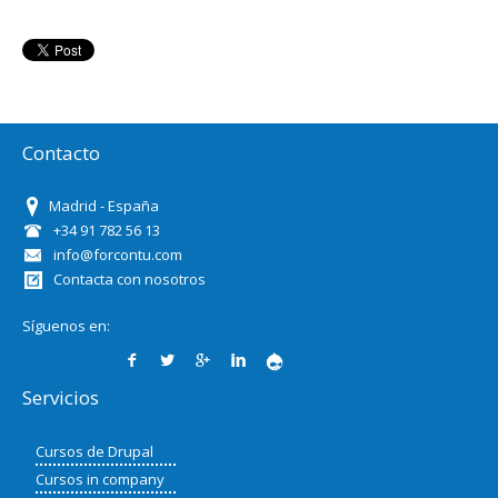
Contacto
Madrid - España
+34 91 782 56 13
info@forcontu.com
Contacta con nosotros
Síguenos en:
Servicios
Cursos de Drupal
Cursos in company