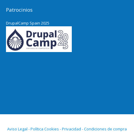
Patrocinios
DrupalCamp Spain 2025
Aviso Legal - Política Cookies - Privacidad - Condiciones de compra