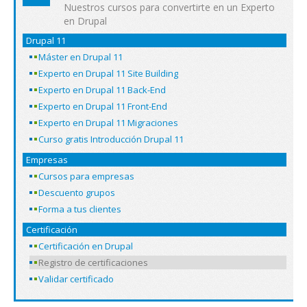
Nuestros cursos para convertirte en un Experto
en Drupal
Drupal 11
Máster en Drupal 11
Experto en Drupal 11 Site Building
Experto en Drupal 11 Back-End
Experto en Drupal 11 Front-End
Experto en Drupal 11 Migraciones
Curso gratis Introducción Drupal 11
Empresas
Cursos para empresas
Descuento grupos
Forma a tus clientes
Certificación
Certificación en Drupal
Registro de certificaciones
Validar certificado