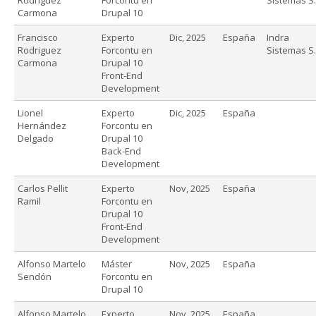
Carmona
Drupal 10
Francisco
Experto
Dic, 2025
España
Indra
Rodriguez
Forcontu en
Sistemas S.
Carmona
Drupal 10
Front-End
Development
Lionel
Experto
Dic, 2025
España
Hernández
Forcontu en
Delgado
Drupal 10
Back-End
Development
Carlos Pellit
Experto
Nov, 2025
España
Ramil
Forcontu en
Drupal 10
Front-End
Development
Alfonso Martelo
Máster
Nov, 2025
España
Sendón
Forcontu en
Drupal 10
Alfonso Martelo
Experto
Nov, 2025
España