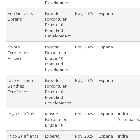
Development
Erio Gutierrez
Experto
Nov, 2025
España
Llorens
Forcontu en
Drupal 10
Front-End
Development
Alvaro
Experto
Nov, 2025
España
Fernandez
Forcontu en
Arribas
Drupal 10
Front-End
Development
José Francisco
Experto
Nov, 2025
España
Sánchez
Forcontu en
Fernández
Drupal 10
Front-End
Development
Iñigo Salafranca
Máster
Nov, 2025
España
Indra
Forcontu en
Sistemas S.
Drupal 10
Iñigo Salafranca
Experto
Nov, 2025
España
Indra