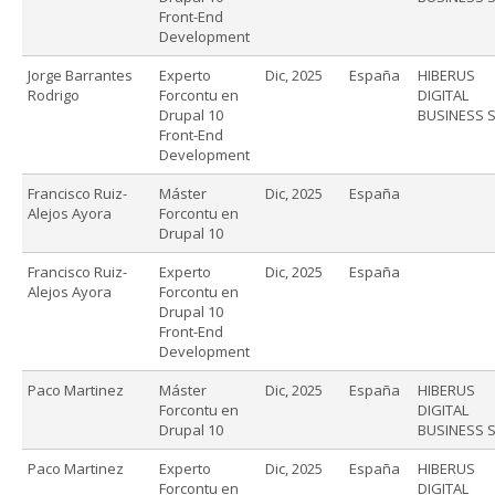
Front-End
Development
Jorge Barrantes
Experto
Dic, 2025
España
HIBERUS
Rodrigo
Forcontu en
DIGITAL
Drupal 10
BUSINESS S
Front-End
Development
Francisco Ruiz-
Máster
Dic, 2025
España
Alejos Ayora
Forcontu en
Drupal 10
Francisco Ruiz-
Experto
Dic, 2025
España
Alejos Ayora
Forcontu en
Drupal 10
Front-End
Development
Paco Martinez
Máster
Dic, 2025
España
HIBERUS
Forcontu en
DIGITAL
Drupal 10
BUSINESS S
Paco Martinez
Experto
Dic, 2025
España
HIBERUS
Forcontu en
DIGITAL