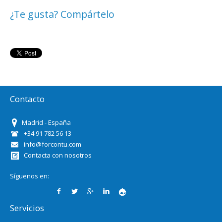
¿Te gusta? Compártelo
Contacto
Madrid - España
+34 91 782 56 13
info@forcontu.com
Contacta con nosotros
Síguenos en:
Servicios