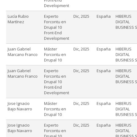
Development
Lucía Rubio
Experto
Dic, 2025
España
HIBERUS
Martínez
Forcontu en
DIGITAL
Drupal 10
BUSINESS S
Front-End
Development
Juan Gabriel
Máster
Dic, 2025
España
HIBERUS
Marcano Franco
Forcontu en
DIGITAL
Drupal 10
BUSINESS S
Juan Gabriel
Experto
Dic, 2025
España
HIBERUS
Marcano Franco
Forcontu en
DIGITAL
Drupal 10
BUSINESS S
Front-End
Development
Jose Ignacio
Máster
Dic, 2025
España
HIBERUS
Bajo Navarro
Forcontu en
DIGITAL
Drupal 10
BUSINESS S
Jose Ignacio
Experto
Dic, 2025
España
HIBERUS
Bajo Navarro
Forcontu en
DIGITAL
Drupal 10
BUSINESS S