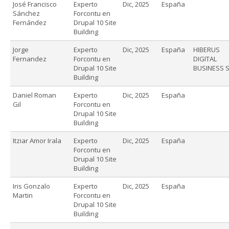
José Francisco
Experto
Dic, 2025
España
Sánchez
Forcontu en
Fernández
Drupal 10 Site
Building
Jorge
Experto
Dic, 2025
España
HIBERUS
Fernandez
Forcontu en
DIGITAL
Drupal 10 Site
BUSINESS S
Building
Daniel Roman
Experto
Dic, 2025
España
Gil
Forcontu en
Drupal 10 Site
Building
Itziar Amor Irala
Experto
Dic, 2025
España
Forcontu en
Drupal 10 Site
Building
Iris Gonzalo
Experto
Dic, 2025
España
Martin
Forcontu en
Drupal 10 Site
Building