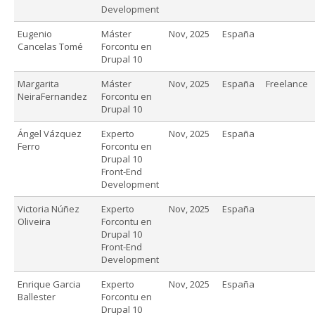
Development
Eugenio
Máster
Nov, 2025
España
Cancelas Tomé
Forcontu en
Drupal 10
Margarita
Máster
Nov, 2025
España
Freelance
NeiraFernandez
Forcontu en
Drupal 10
Ángel Vázquez
Experto
Nov, 2025
España
Ferro
Forcontu en
Drupal 10
Front-End
Development
Victoria Núñez
Experto
Nov, 2025
España
Oliveira
Forcontu en
Drupal 10
Front-End
Development
Enrique Garcia
Experto
Nov, 2025
España
Ballester
Forcontu en
Drupal 10