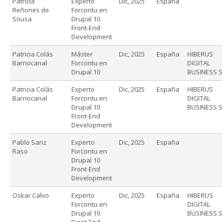
Patricia
Experto
Dic, 2025
España
Reñones de
Forcontu en
Sousa
Drupal 10
Front-End
Development
Patricia Colás
Máster
Dic, 2025
España
HIBERUS
Barriocanal
Forcontu en
DIGITAL
Drupal 10
BUSINESS S
Patricia Colás
Experto
Dic, 2025
España
HIBERUS
Barriocanal
Forcontu en
DIGITAL
Drupal 10
BUSINESS S
Front-End
Development
Pablo Sanz
Experto
Dic, 2025
España
Raso
Forcontu en
Drupal 10
Front-End
Development
Oskar Calvo
Experto
Dic, 2025
España
HIBERUS
Forcontu en
DIGITAL
Drupal 10
BUSINESS S
Front-End