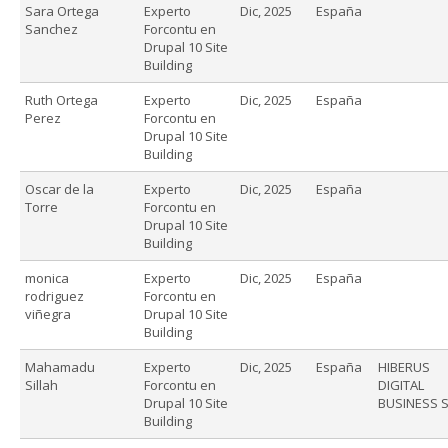
Sara Ortega
Experto
Dic, 2025
España
Sanchez
Forcontu en
Drupal 10 Site
Building
Ruth Ortega
Experto
Dic, 2025
España
Perez
Forcontu en
Drupal 10 Site
Building
Oscar de la
Experto
Dic, 2025
España
Torre
Forcontu en
Drupal 10 Site
Building
monica
Experto
Dic, 2025
España
rodriguez
Forcontu en
viñegra
Drupal 10 Site
Building
Mahamadu
Experto
Dic, 2025
España
HIBERUS
Sillah
Forcontu en
DIGITAL
Drupal 10 Site
BUSINESS S
Building