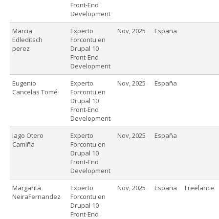
Front-End
Development
Marcia
Experto
Nov, 2025
España
Edleditsch
Forcontu en
perez
Drupal 10
Front-End
Development
Eugenio
Experto
Nov, 2025
España
Cancelas Tomé
Forcontu en
Drupal 10
Front-End
Development
Iago Otero
Experto
Nov, 2025
España
Camiña
Forcontu en
Drupal 10
Front-End
Development
Margarita
Experto
Nov, 2025
España
Freelance
NeiraFernandez
Forcontu en
Drupal 10
Front-End