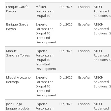
Enrique García
Máster
Dic, 2025
España
ATECH
Pavón
Forcontu en
Advanced
Drupal 10
Solutions, S
Enrique García
Experto
Dic, 2025
España
ATECH
Pavón
Forcontu en
Advanced
Drupal 10
Solutions, S
Front-End
Development
Manuel
Experto
Dic, 2025
España
ATECH
Sánchez Torres
Forcontu en
Advanced
Drupal 10
Solutions, S
Front-End
Development
Miguel A Lozano
Experto
Dic, 2025
España
ATECH
Bermejo
Forcontu en
Advanced
Drupal 10
Solutions, S
Front-End
Development
José Diego
Experto
Dic, 2025
España
ATECH
Junquera Lobón
Forcontu en
Advanced