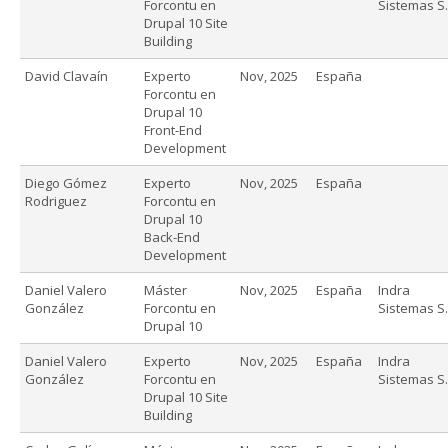
Forcontu en
Sistemas S.
Drupal 10 Site
Building
David Clavaín
Experto
Nov, 2025
España
Forcontu en
Drupal 10
Front-End
Development
Diego Gómez
Experto
Nov, 2025
España
Rodriguez
Forcontu en
Drupal 10
Back-End
Development
Daniel Valero
Máster
Nov, 2025
España
Indra
González
Forcontu en
Sistemas S.
Drupal 10
Daniel Valero
Experto
Nov, 2025
España
Indra
González
Forcontu en
Sistemas S.
Drupal 10 Site
Building