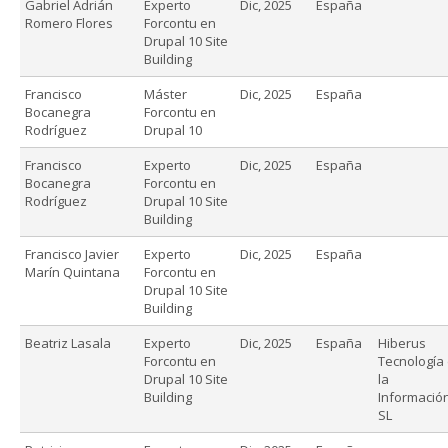
Gabriel Adrián
Experto
Dic, 2025
España
Romero Flores
Forcontu en
Drupal 10 Site
Building
Francisco
Máster
Dic, 2025
España
Bocanegra
Forcontu en
Rodríguez
Drupal 10
Francisco
Experto
Dic, 2025
España
Bocanegra
Forcontu en
Rodríguez
Drupal 10 Site
Building
Francisco Javier
Experto
Dic, 2025
España
Marín Quintana
Forcontu en
Drupal 10 Site
Building
Beatriz Lasala
Experto
Dic, 2025
España
Hiberus
Forcontu en
Tecnología
Drupal 10 Site
la
Building
Información
SL