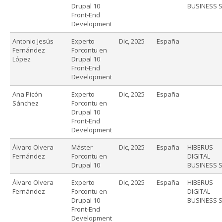
Drupal 10
BUSINESS S
Front-End
Development
Antonio Jesús
Experto
Dic, 2025
España
Fernández
Forcontu en
López
Drupal 10
Front-End
Development
Ana Picón
Experto
Dic, 2025
España
Sánchez
Forcontu en
Drupal 10
Front-End
Development
Álvaro Olvera
Máster
Dic, 2025
España
HIBERUS
Fernández
Forcontu en
DIGITAL
Drupal 10
BUSINESS S
Álvaro Olvera
Experto
Dic, 2025
España
HIBERUS
Fernández
Forcontu en
DIGITAL
Drupal 10
BUSINESS S
Front-End
Development