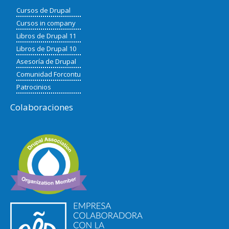
Cursos de Drupal
Cursos in company
Libros de Drupal 11
Libros de Drupal 10
Asesoría de Drupal
Comunidad Forcontu
Patrocinios
Colaboraciones