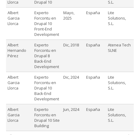
Llorca
Drupal 10
S.L.
Albert
Experto
Mayo,
España
Lite
Garcia
Forcontu en
2025
Solutions,
Llorca
Drupal 10
S.L.
Front-End
Development
Albert
Experto
Dic, 2018
España
Atenea Tech
Hernando
Forcontu en
SLNE
Pérez
Drupal 8
Back-End
Development
Albert
Experto
Dic, 2024
España
Lite
Garcia
Forcontu en
Solutions,
Llorca
Drupal 10
S.L.
Back-End
Development
Albert
Experto
Jun, 2024
España
Lite
Garcia
Forcontu en
Solutions,
Llorca
Drupal 10 Site
S.L.
Building