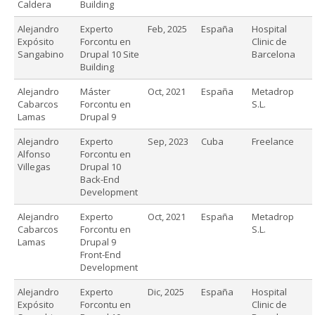
Caldera
Building
Alejandro
Experto
Feb, 2025
España
Hospital
Expósito
Forcontu en
Clinic de
Sangabino
Drupal 10 Site
Barcelona
Building
Alejandro
Máster
Oct, 2021
España
Metadrop
Cabarcos
Forcontu en
S.L.
Lamas
Drupal 9
Alejandro
Experto
Sep, 2023
Cuba
Freelance
Alfonso
Forcontu en
Villegas
Drupal 10
Back-End
Development
Alejandro
Experto
Oct, 2021
España
Metadrop
Cabarcos
Forcontu en
S.L.
Lamas
Drupal 9
Front-End
Development
Alejandro
Experto
Dic, 2025
España
Hospital
Expósito
Forcontu en
Clinic de