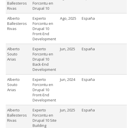
Ballesteros
Forcontu en
Rivas
Drupal 10
Alberto
Experto
Ago, 2025
España
Ballesteros
Forcontu en
Rivas
Drupal 10
Front-End
Development
Alberto
Experto
Jun, 2025
España
Souto
Forcontu en
Arias
Drupal 10
Back-End
Development
Alberto
Experto
Jun, 2024
España
Souto
Forcontu en
Arias
Drupal 10
Front-End
Development
Alberto
Experto
Jun, 2025
España
Ballesteros
Forcontu en
Rivas
Drupal 10 Site
Building