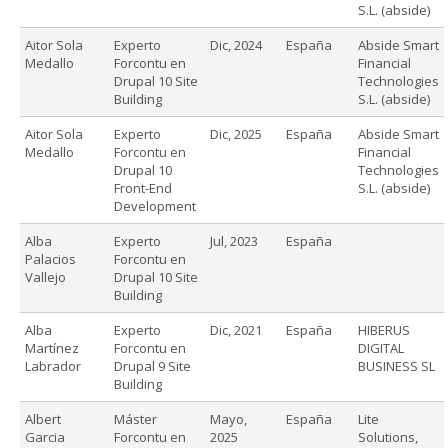
S.L. (abside)
Aitor Sola
Experto
Dic, 2024
España
Abside Smart
Medallo
Forcontu en
Financial
Drupal 10 Site
Technologies
Building
S.L. (abside)
Aitor Sola
Experto
Dic, 2025
España
Abside Smart
Medallo
Forcontu en
Financial
Drupal 10
Technologies
Front-End
S.L. (abside)
Development
Alba
Experto
Jul, 2023
España
Palacios
Forcontu en
Vallejo
Drupal 10 Site
Building
Alba
Experto
Dic, 2021
España
HIBERUS
Martínez
Forcontu en
DIGITAL
Labrador
Drupal 9 Site
BUSINESS SL
Building
Albert
Máster
Mayo,
España
Lite
Garcia
Forcontu en
2025
Solutions,