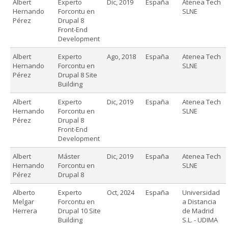
Albert
Experto
Dic, 2019
España
Atenea Tech
Hernando
Forcontu en
SLNE
Pérez
Drupal 8
Front-End
Development
Albert
Experto
Ago, 2018
España
Atenea Tech
Hernando
Forcontu en
SLNE
Pérez
Drupal 8 Site
Building
Albert
Experto
Dic, 2019
España
Atenea Tech
Hernando
Forcontu en
SLNE
Pérez
Drupal 8
Front-End
Development
Albert
Máster
Dic, 2019
España
Atenea Tech
Hernando
Forcontu en
SLNE
Pérez
Drupal 8
Alberto
Experto
Oct, 2024
España
Universidad
Melgar
Forcontu en
a Distancia
Herrera
Drupal 10 Site
de Madrid
Building
S.L. - UDIMA