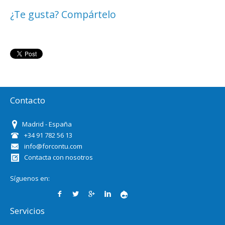
¿Te gusta? Compártelo
Contacto
Madrid - España
+34 91 782 56 13
info@forcontu.com
Contacta con nosotros
Síguenos en:
Servicios