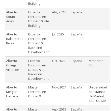
Building
Alberto
Experto
Abr, 2024
España
Souto
Forcontu en
Arias
Drupal 10 Site
Building
Alberto
Experto
Jul, 2025
España
Ballesteros
Forcontu en
Rivas
Drupal 10
Back-End
Development
Alberto
Experto
Oct, 2021
España
Metadrop
Ortega
Forcontu en
S.L.
Villarroel
Drupal 9
Back-End
Development
Alberto
Máster
Nov, 2021
España
Universidad
Melgar
Forcontu en
a Distancia
Herrera
Drupal 9
de Madrid
S.L. - UDIMA
Alberto
Máster
Ago, 2025
España