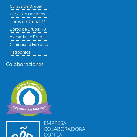
Cursos de Drupal
Cursos in company
Libros de Drupal 11
Libros de Drupal 10
Asesoría de Drupal
Comunidad Forcontu
Patrocinios
Colaboraciones