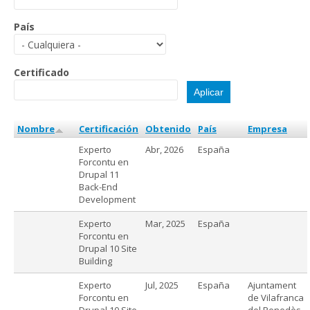
País
Certificado
Nombre
Certificación
Obtenido
País
Empresa
Experto
Abr, 2026
España
Forcontu en
Drupal 11
Back-End
Development
Experto
Mar, 2025
España
Forcontu en
Drupal 10 Site
Building
Experto
Jul, 2025
España
Ajuntament
Forcontu en
de Vilafranca
Drupal 10 Site
del Penedès