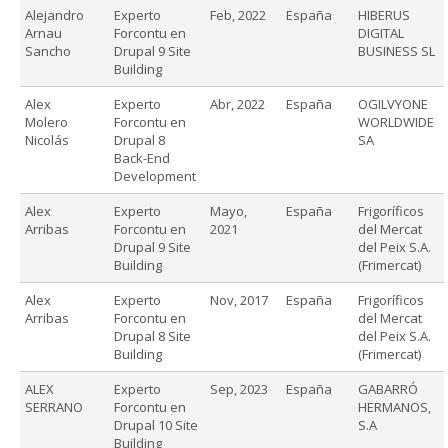
Alejandro
Experto
Feb, 2022
España
HIBERUS
Arnau
Forcontu en
DIGITAL
Sancho
Drupal 9 Site
BUSINESS SL
Building
Alex
Experto
Abr, 2022
España
OGILVYONE
Molero
Forcontu en
WORLDWIDE
Nicolás
Drupal 8
SA
Back-End
Development
Alex
Experto
Mayo,
España
Frigoríficos
Arribas
Forcontu en
2021
del Mercat
Drupal 9 Site
del Peix S.A.
Building
(Frimercat)
Alex
Experto
Nov, 2017
España
Frigoríficos
Arribas
Forcontu en
del Mercat
Drupal 8 Site
del Peix S.A.
Building
(Frimercat)
ALEX
Experto
Sep, 2023
España
GABARRÓ
SERRANO
Forcontu en
HERMANOS,
Drupal 10 Site
S.A
Building