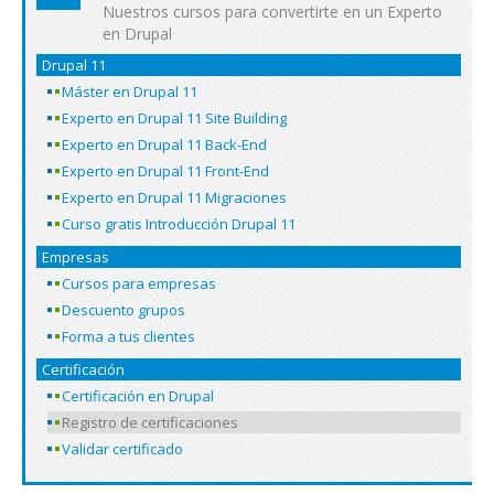
Nuestros cursos para convertirte en un Experto
en Drupal
Drupal 11
Máster en Drupal 11
Experto en Drupal 11 Site Building
Experto en Drupal 11 Back-End
Experto en Drupal 11 Front-End
Experto en Drupal 11 Migraciones
Curso gratis Introducción Drupal 11
Empresas
Cursos para empresas
Descuento grupos
Forma a tus clientes
Certificación
Certificación en Drupal
Registro de certificaciones
Validar certificado