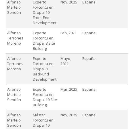
Alfonso
Experto
Nov, 2025
España
Martelo
Forcontu en
Sendón
Drupal 10
Front-End
Development
Alfonso
Experto
Feb, 2021
España
Terrones
Forcontu en
Moreno
Drupal 8 Site
Building
Alfonso
Experto
Mayo,
España
Terrones
Forcontu en
2021
Moreno
Drupal 8
Back-End
Development
Alfonso
Experto
Mar, 2025
España
Martelo
Forcontu en
Sendón
Drupal 10 Site
Building
Alfonso
Máster
Nov, 2025
España
Martelo
Forcontu en
Sendón
Drupal 10