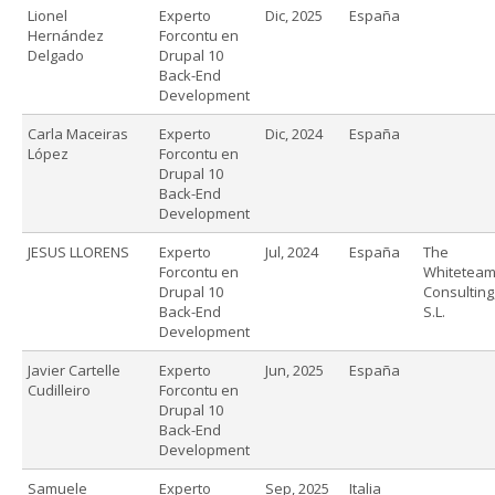
Lionel
Experto
Dic, 2025
España
Hernández
Forcontu en
Delgado
Drupal 10
Back-End
Development
Carla Maceiras
Experto
Dic, 2024
España
López
Forcontu en
Drupal 10
Back-End
Development
JESUS LLORENS
Experto
Jul, 2024
España
The
Forcontu en
Whitetea
Drupal 10
Consulting
Back-End
S.L.
Development
Javier Cartelle
Experto
Jun, 2025
España
Cudilleiro
Forcontu en
Drupal 10
Back-End
Development
Samuele
Experto
Sep, 2025
Italia