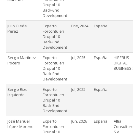
Drupal 10
Back-End
Development
Julio Ojeda
Experto
Ene, 2024
España
Pérez
Forcontu en
Drupal 10
Back-End
Development
Sergio Martínez
Experto
Jul, 2025
España
HIBERUS
Pocero
Forcontu en
DIGITAL
Drupal 10
BUSINESS 
Back-End
Development
Sergio Rizo
Experto
Jul, 2025
España
Izquierdo
Forcontu en
Drupal 10
Back-End
Development
José Manuel
Experto
Jun, 2026
España
Altia
López Moreno
Forcontu en
Consultore
Drupal 10
S.A.