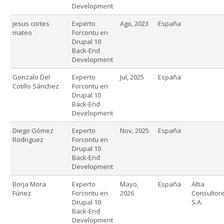
Development
jesus cortes
Experto
Ago, 2023
España
mateo
Forcontu en
Drupal 10
Back-End
Development
Gonzalo Del
Experto
Jul, 2025
España
Cotillo Sánchez
Forcontu en
Drupal 10
Back-End
Development
Diego Gómez
Experto
Nov, 2025
España
Rodriguez
Forcontu en
Drupal 10
Back-End
Development
Borja Mora
Experto
Mayo,
España
Altia
Fúnez
Forcontu en
2026
Consultore
Drupal 10
S.A.
Back-End
Development