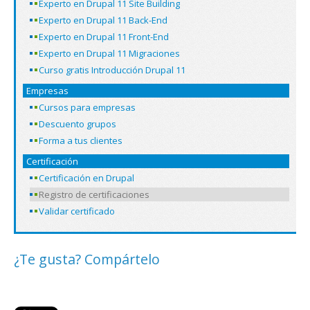
Experto en Drupal 11 Site Building
Experto en Drupal 11 Back-End
Experto en Drupal 11 Front-End
Experto en Drupal 11 Migraciones
Curso gratis Introducción Drupal 11
Empresas
Cursos para empresas
Descuento grupos
Forma a tus clientes
Certificación
Certificación en Drupal
Registro de certificaciones
Validar certificado
¿Te gusta? Compártelo