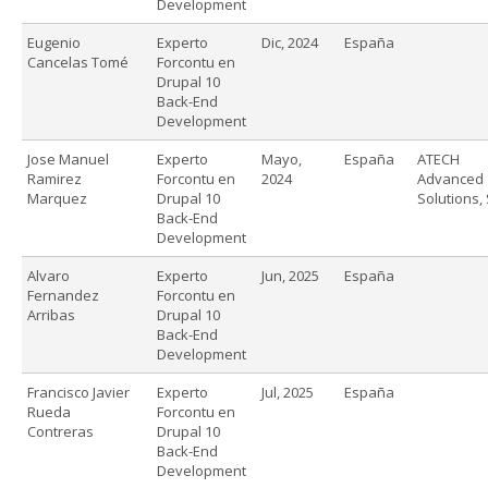
Development
Eugenio
Experto
Dic, 2024
España
Cancelas Tomé
Forcontu en
Drupal 10
Back-End
Development
Jose Manuel
Experto
Mayo,
España
ATECH
Ramirez
Forcontu en
2024
Advanced
Marquez
Drupal 10
Solutions, 
Back-End
Development
Alvaro
Experto
Jun, 2025
España
Fernandez
Forcontu en
Arribas
Drupal 10
Back-End
Development
Francisco Javier
Experto
Jul, 2025
España
Rueda
Forcontu en
Contreras
Drupal 10
Back-End
Development