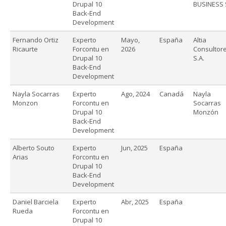
Drupal 10
BUSINESS 
Back-End
Development
Fernando Ortiz
Experto
Mayo,
España
Altia
Ricaurte
Forcontu en
2026
Consultore
Drupal 10
S.A.
Back-End
Development
Nayla Socarras
Experto
Ago, 2024
Canadá
Nayla
Monzon
Forcontu en
Socarras
Drupal 10
Monzón
Back-End
Development
Alberto Souto
Experto
Jun, 2025
España
Arias
Forcontu en
Drupal 10
Back-End
Development
Daniel Barciela
Experto
Abr, 2025
España
Rueda
Forcontu en
Drupal 10