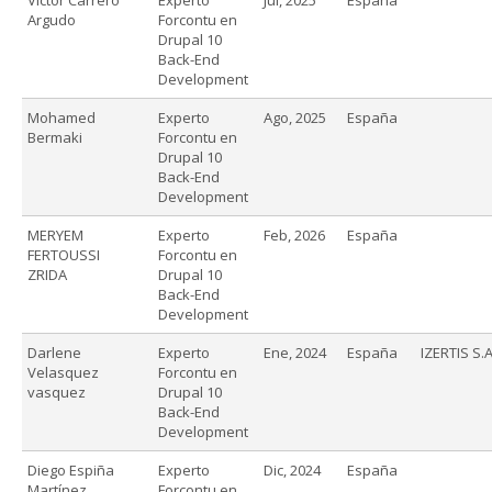
Argudo
Forcontu en
Drupal 10
Back-End
Development
Mohamed
Experto
Ago, 2025
España
Bermaki
Forcontu en
Drupal 10
Back-End
Development
MERYEM
Experto
Feb, 2026
España
FERTOUSSI
Forcontu en
ZRIDA
Drupal 10
Back-End
Development
Darlene
Experto
Ene, 2024
España
IZERTIS S.A
Velasquez
Forcontu en
vasquez
Drupal 10
Back-End
Development
Diego Espiña
Experto
Dic, 2024
España
Martínez
Forcontu en