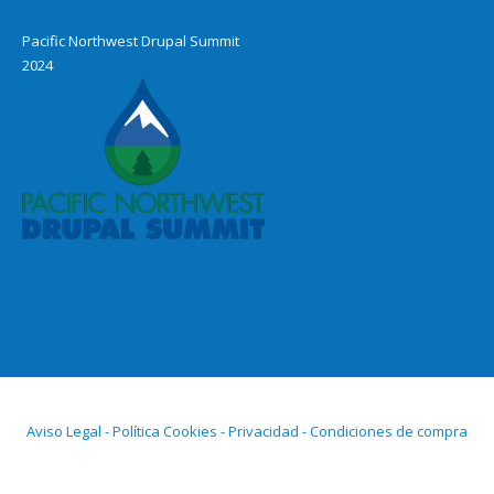
Pacific Northwest Drupal Summit
2024
Aviso Legal - Política Cookies - Privacidad - Condiciones de compra