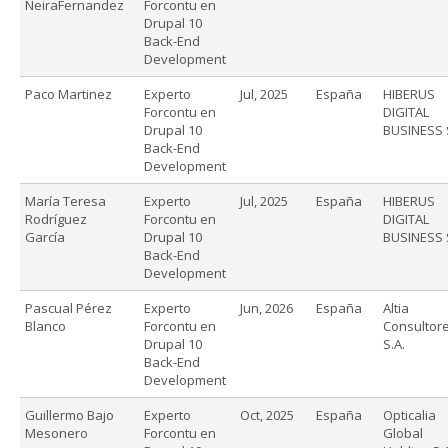
NeiraFernandez
Forcontu en
Drupal 10
Back-End
Development
Paco Martinez
Experto
Jul, 2025
España
HIBERUS
Forcontu en
DIGITAL
Drupal 10
BUSINESS 
Back-End
Development
María Teresa
Experto
Jul, 2025
España
HIBERUS
Rodríguez
Forcontu en
DIGITAL
García
Drupal 10
BUSINESS 
Back-End
Development
Pascual Pérez
Experto
Jun, 2026
España
Altia
Blanco
Forcontu en
Consultore
Drupal 10
S.A.
Back-End
Development
Guillermo Bajo
Experto
Oct, 2025
España
Opticalia
Mesonero
Forcontu en
Global