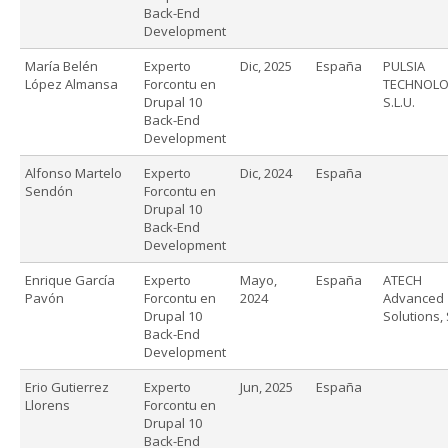
Back-End
Development
María Belén
Experto
Dic, 2025
España
PULSIA
López Almansa
Forcontu en
TECHNOLO
Drupal 10
S.L.U.
Back-End
Development
Alfonso Martelo
Experto
Dic, 2024
España
Sendón
Forcontu en
Drupal 10
Back-End
Development
Enrique García
Experto
Mayo,
España
ATECH
Pavón
Forcontu en
2024
Advanced
Drupal 10
Solutions, 
Back-End
Development
Erio Gutierrez
Experto
Jun, 2025
España
Llorens
Forcontu en
Drupal 10
Back-End