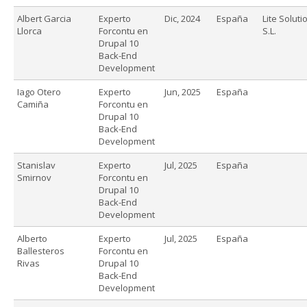
Albert Garcia
Experto
Dic, 2024
España
Lite Soluti
Llorca
Forcontu en
S.L.
Drupal 10
Back-End
Development
Iago Otero
Experto
Jun, 2025
España
Camiña
Forcontu en
Drupal 10
Back-End
Development
Stanislav
Experto
Jul, 2025
España
Smirnov
Forcontu en
Drupal 10
Back-End
Development
Alberto
Experto
Jul, 2025
España
Ballesteros
Forcontu en
Rivas
Drupal 10
Back-End
Development