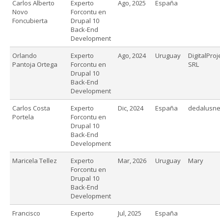
Carlos Alberto
Experto
Ago, 2025
España
Novo
Forcontu en
Foncubierta
Drupal 10
Back-End
Development
Orlando
Experto
Ago, 2024
Uruguay
DigitalProj
Pantoja Ortega
Forcontu en
SRL
Drupal 10
Back-End
Development
Carlos Costa
Experto
Dic, 2024
España
dedalusne
Portela
Forcontu en
Drupal 10
Back-End
Development
Maricela Tellez
Experto
Mar, 2026
Uruguay
Mary
Forcontu en
Drupal 10
Back-End
Development
Francisco
Experto
Jul, 2025
España