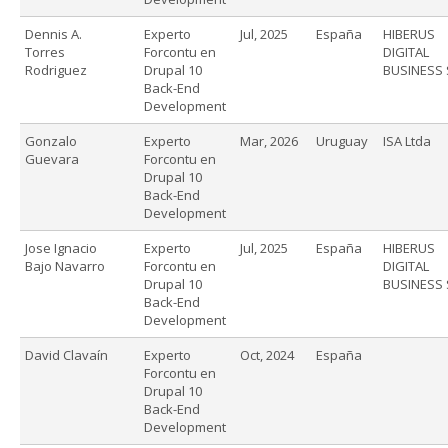
Dennis A.
Experto
Jul, 2025
España
HIBERUS
Torres
Forcontu en
DIGITAL
Rodriguez
Drupal 10
BUSINESS 
Back-End
Development
Gonzalo
Experto
Mar, 2026
Uruguay
ISA Ltda
Guevara
Forcontu en
Drupal 10
Back-End
Development
Jose Ignacio
Experto
Jul, 2025
España
HIBERUS
Bajo Navarro
Forcontu en
DIGITAL
Drupal 10
BUSINESS 
Back-End
Development
David Clavaín
Experto
Oct, 2024
España
Forcontu en
Drupal 10
Back-End
Development