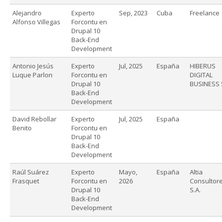
Alejandro
Experto
Sep, 2023
Cuba
Freelance
Alfonso Villegas
Forcontu en
Drupal 10
Back-End
Development
Antonio Jesús
Experto
Jul, 2025
España
HIBERUS
Luque Parlon
Forcontu en
DIGITAL
Drupal 10
BUSINESS 
Back-End
Development
David Rebollar
Experto
Jul, 2025
España
Benito
Forcontu en
Drupal 10
Back-End
Development
Raúl Suárez
Experto
Mayo,
España
Altia
Frasquet
Forcontu en
2026
Consultore
Drupal 10
S.A.
Back-End
Development