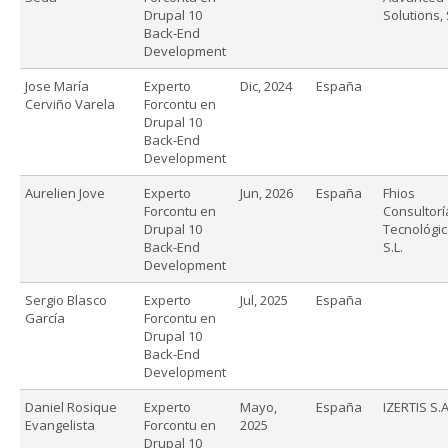
Drupal 10
Solutions, 
Back-End
Development
Jose María
Experto
Dic, 2024
España
Cerviño Varela
Forcontu en
Drupal 10
Back-End
Development
Aurelien Jove
Experto
Jun, 2026
España
Fhios
Forcontu en
Consultorí
Drupal 10
Tecnológic
Back-End
S.L.
Development
Sergio Blasco
Experto
Jul, 2025
España
García
Forcontu en
Drupal 10
Back-End
Development
Daniel Rosique
Experto
Mayo,
España
IZERTIS S.A
Evangelista
Forcontu en
2025
Drupal 10