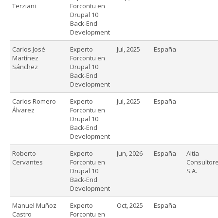
Terziani
Forcontu en
Drupal 10
Back-End
Development
Carlos José
Experto
Jul, 2025
España
Martínez
Forcontu en
Sánchez
Drupal 10
Back-End
Development
Carlos Romero
Experto
Jul, 2025
España
Álvarez
Forcontu en
Drupal 10
Back-End
Development
Roberto
Experto
Jun, 2026
España
Altia
Cervantes
Forcontu en
Consultore
Drupal 10
S.A.
Back-End
Development
Manuel Muñoz
Experto
Oct, 2025
España
Castro
Forcontu en