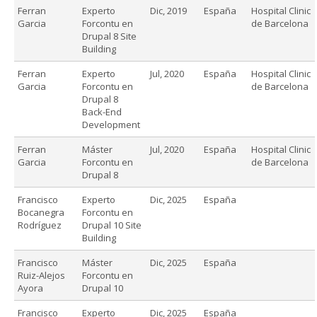
Ferran
Experto
Dic, 2019
España
Hospital Clinic
Garcia
Forcontu en
de Barcelona
Drupal 8 Site
Building
Ferran
Experto
Jul, 2020
España
Hospital Clinic
Garcia
Forcontu en
de Barcelona
Drupal 8
Back-End
Development
Ferran
Máster
Jul, 2020
España
Hospital Clinic
Garcia
Forcontu en
de Barcelona
Drupal 8
Francisco
Experto
Dic, 2025
España
Bocanegra
Forcontu en
Rodríguez
Drupal 10 Site
Building
Francisco
Máster
Dic, 2025
España
Ruiz-Alejos
Forcontu en
Ayora
Drupal 10
Francisco
Experto
Dic, 2025
España