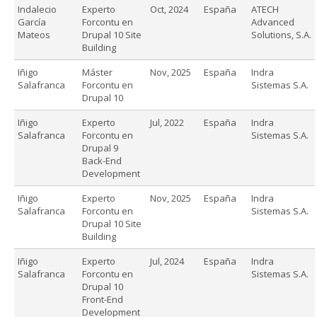
Indalecio
Experto
Oct, 2024
España
ATECH
García
Forcontu en
Advanced
Mateos
Drupal 10 Site
Solutions, S.A.
Building
Iñigo
Máster
Nov, 2025
España
Indra
Salafranca
Forcontu en
Sistemas S.A.
Drupal 10
Iñigo
Experto
Jul, 2022
España
Indra
Salafranca
Forcontu en
Sistemas S.A.
Drupal 9
Back-End
Development
Iñigo
Experto
Nov, 2025
España
Indra
Salafranca
Forcontu en
Sistemas S.A.
Drupal 10 Site
Building
Iñigo
Experto
Jul, 2024
España
Indra
Salafranca
Forcontu en
Sistemas S.A.
Drupal 10
Front-End
Development