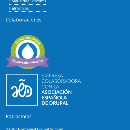
Comunidad Forcontu
Patrocinios
Colaboraciones
Patrocinios
Pacific Northwest Drupal Summit