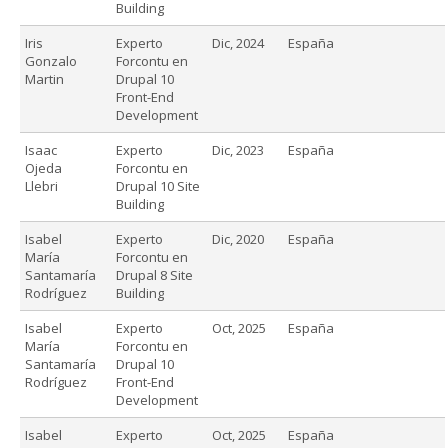
Building
Iris
Experto
Dic, 2024
España
Gonzalo
Forcontu en
Martin
Drupal 10
Front-End
Development
Isaac
Experto
Dic, 2023
España
Ojeda
Forcontu en
Llebri
Drupal 10 Site
Building
Isabel
Experto
Dic, 2020
España
María
Forcontu en
Santamaría
Drupal 8 Site
Rodríguez
Building
Isabel
Experto
Oct, 2025
España
María
Forcontu en
Santamaría
Drupal 10
Rodríguez
Front-End
Development
Isabel
Experto
Oct, 2025
España