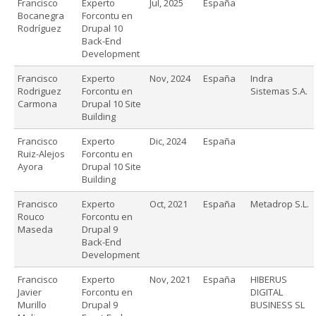
Francisco
Experto
Jul, 2025
España
Bocanegra
Forcontu en
Rodríguez
Drupal 10
Back-End
Development
Francisco
Experto
Nov, 2024
España
Indra
Rodriguez
Forcontu en
Sistemas S.A.
Carmona
Drupal 10 Site
Building
Francisco
Experto
Dic, 2024
España
Ruiz-Alejos
Forcontu en
Ayora
Drupal 10 Site
Building
Francisco
Experto
Oct, 2021
España
Metadrop S.L.
Rouco
Forcontu en
Maseda
Drupal 9
Back-End
Development
Francisco
Experto
Nov, 2021
España
HIBERUS
Javier
Forcontu en
DIGITAL
Murillo
Drupal 9
BUSINESS SL