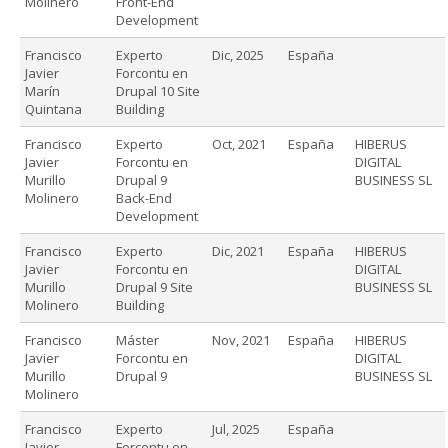
Molinero
Front-End
Development
Francisco
Experto
Dic, 2025
España
Javier
Forcontu en
Marín
Drupal 10 Site
Quintana
Building
Francisco
Experto
Oct, 2021
España
HIBERUS
Javier
Forcontu en
DIGITAL
Murillo
Drupal 9
BUSINESS SL
Molinero
Back-End
Development
Francisco
Experto
Dic, 2021
España
HIBERUS
Javier
Forcontu en
DIGITAL
Murillo
Drupal 9 Site
BUSINESS SL
Molinero
Building
Francisco
Máster
Nov, 2021
España
HIBERUS
Javier
Forcontu en
DIGITAL
Murillo
Drupal 9
BUSINESS SL
Molinero
Francisco
Experto
Jul, 2025
España
Javier
Forcontu en