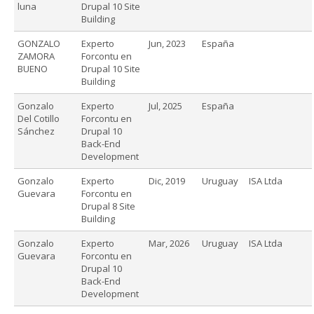
luna
Drupal 10 Site
Building
GONZALO
Experto
Jun, 2023
España
ZAMORA
Forcontu en
BUENO
Drupal 10 Site
Building
Gonzalo
Experto
Jul, 2025
España
Del Cotillo
Forcontu en
Sánchez
Drupal 10
Back-End
Development
Gonzalo
Experto
Dic, 2019
Uruguay
ISA Ltda
Guevara
Forcontu en
Drupal 8 Site
Building
Gonzalo
Experto
Mar, 2026
Uruguay
ISA Ltda
Guevara
Forcontu en
Drupal 10
Back-End
Development