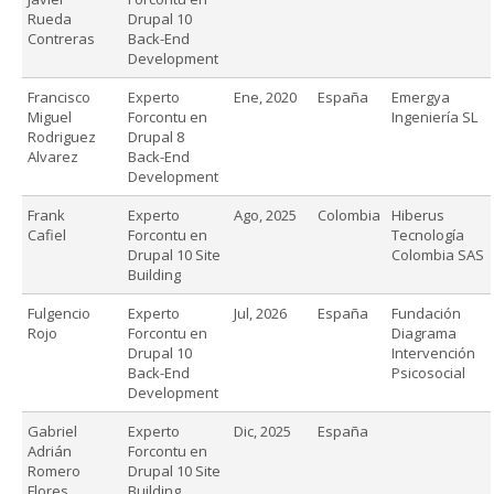
Rueda
Drupal 10
Contreras
Back-End
Development
Francisco
Experto
Ene, 2020
España
Emergya
Miguel
Forcontu en
Ingeniería SL
Rodriguez
Drupal 8
Alvarez
Back-End
Development
Frank
Experto
Ago, 2025
Colombia
Hiberus
Cafiel
Forcontu en
Tecnología
Drupal 10 Site
Colombia SAS
Building
Fulgencio
Experto
Jul, 2026
España
Fundación
Rojo
Forcontu en
Diagrama
Drupal 10
Intervención
Back-End
Psicosocial
Development
Gabriel
Experto
Dic, 2025
España
Adrián
Forcontu en
Romero
Drupal 10 Site
Flores
Building