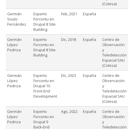
(Cotesa)
Germán
Experto
Feb, 2021
España
Souto
Forcontu en
Fernández
Drupal 8 Site
Building
Germán
Experto
Dic, 2018
España
Centro de
López
Forcontu en
Observación
Pedriza
Drupal 8 Site
y
Building
Teledetección
Espacial SAU
(Cotesa)
Germán
Experto
Dic, 2023
España
Centro de
López
Forcontu en
Observación
Pedriza
Drupal 10
y
Front-End
Teledetección
Development
Espacial SAU
(Cotesa)
Germán
Experto
Ago, 2022
España
Centro de
López
Forcontu en
Observación
Pedriza
Drupal 9
y
Back-End
Teledetección