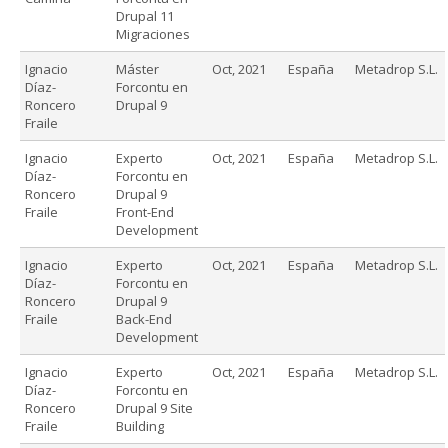
Drupal 11
Migraciones
Ignacio
Máster
Oct, 2021
España
Metadrop S.L.
Díaz-
Forcontu en
Roncero
Drupal 9
Fraile
Ignacio
Experto
Oct, 2021
España
Metadrop S.L.
Díaz-
Forcontu en
Roncero
Drupal 9
Fraile
Front-End
Development
Ignacio
Experto
Oct, 2021
España
Metadrop S.L.
Díaz-
Forcontu en
Roncero
Drupal 9
Fraile
Back-End
Development
Ignacio
Experto
Oct, 2021
España
Metadrop S.L.
Díaz-
Forcontu en
Roncero
Drupal 9 Site
Fraile
Building