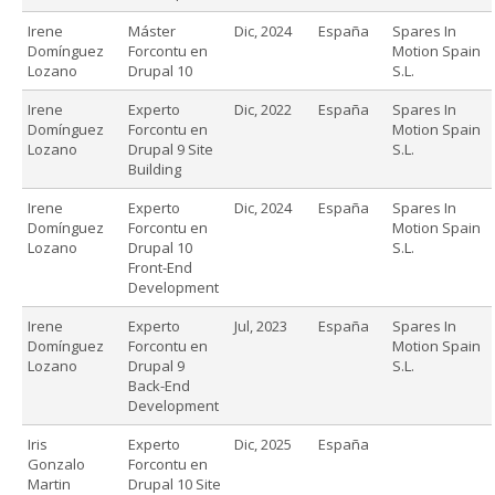
Irene
Máster
Dic, 2024
España
Spares In
Domínguez
Forcontu en
Motion Spain
Lozano
Drupal 10
S.L.
Irene
Experto
Dic, 2022
España
Spares In
Domínguez
Forcontu en
Motion Spain
Lozano
Drupal 9 Site
S.L.
Building
Irene
Experto
Dic, 2024
España
Spares In
Domínguez
Forcontu en
Motion Spain
Lozano
Drupal 10
S.L.
Front-End
Development
Irene
Experto
Jul, 2023
España
Spares In
Domínguez
Forcontu en
Motion Spain
Lozano
Drupal 9
S.L.
Back-End
Development
Iris
Experto
Dic, 2025
España
Gonzalo
Forcontu en
Martin
Drupal 10 Site