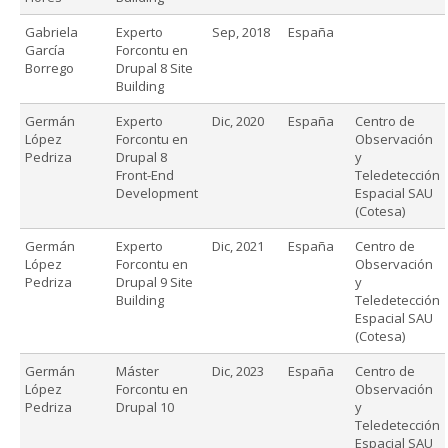
Gabriela
Experto
Sep, 2018
España
García
Forcontu en
Borrego
Drupal 8 Site
Building
Germán
Experto
Dic, 2020
España
Centro de
López
Forcontu en
Observación
Pedriza
Drupal 8
y
Front-End
Teledetección
Development
Espacial SAU
(Cotesa)
Germán
Experto
Dic, 2021
España
Centro de
López
Forcontu en
Observación
Pedriza
Drupal 9 Site
y
Building
Teledetección
Espacial SAU
(Cotesa)
Germán
Máster
Dic, 2023
España
Centro de
López
Forcontu en
Observación
Pedriza
Drupal 10
y
Teledetección
Espacial SAU