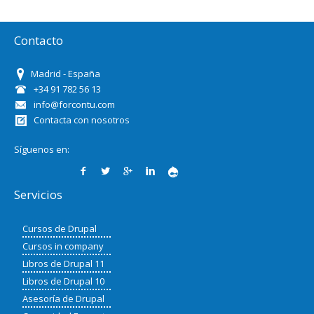
Contacto
Madrid - España
+34 91 782 56 13
info@forcontu.com
Contacta con nosotros
Síguenos en:
Servicios
Cursos de Drupal
Cursos in company
Libros de Drupal 11
Libros de Drupal 10
Asesoría de Drupal