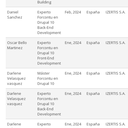
Building
Daniel
Experto
Feb, 2024
España
IZERTIS S.A.
Sanchez
Forcontu en
Drupal 10
Back-End
Development
Oscar Bello
Experto
Ene, 2024
España
IZERTIS S.A.
Martinez
Forcontu en
Drupal 10
Front-End
Development
Darlene
Máster
Ene, 2024
España
IZERTIS S.A.
Velasquez
Forcontu en
vasquez
Drupal 10
Darlene
Experto
Ene, 2024
España
IZERTIS S.A.
Velasquez
Forcontu en
vasquez
Drupal 10
Back-End
Development
Darlene
Experto
Ene, 2024
España
IZERTIS S.A.