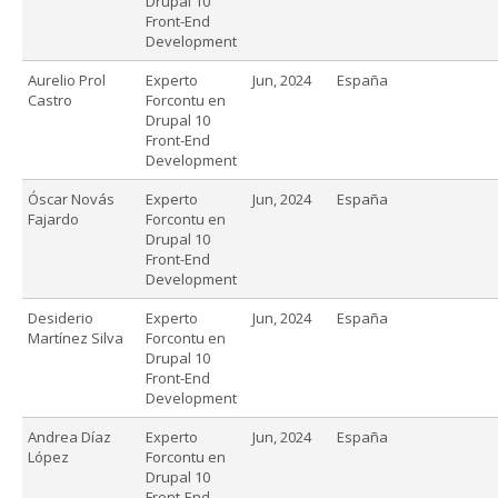
Drupal 10
Front-End
Development
Aurelio Prol
Experto
Jun, 2024
España
Castro
Forcontu en
Drupal 10
Front-End
Development
Óscar Novás
Experto
Jun, 2024
España
Fajardo
Forcontu en
Drupal 10
Front-End
Development
Desiderio
Experto
Jun, 2024
España
Martínez Silva
Forcontu en
Drupal 10
Front-End
Development
Andrea Díaz
Experto
Jun, 2024
España
López
Forcontu en
Drupal 10
Front-End