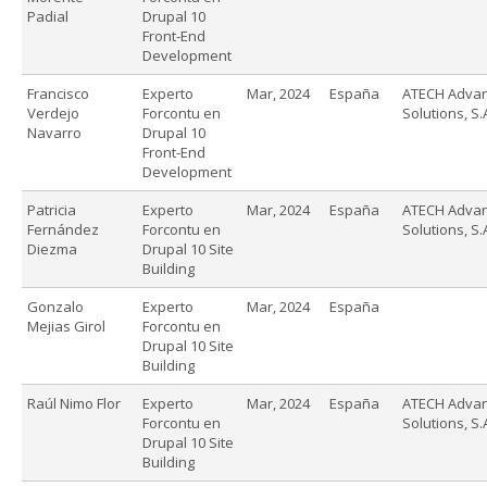
Padial
Drupal 10
Front-End
Development
Francisco
Experto
Mar, 2024
España
ATECH Adva
Verdejo
Forcontu en
Solutions, S.
Navarro
Drupal 10
Front-End
Development
Patricia
Experto
Mar, 2024
España
ATECH Adva
Fernández
Forcontu en
Solutions, S.
Diezma
Drupal 10 Site
Building
Gonzalo
Experto
Mar, 2024
España
Mejias Girol
Forcontu en
Drupal 10 Site
Building
Raúl Nimo Flor
Experto
Mar, 2024
España
ATECH Adva
Forcontu en
Solutions, S.
Drupal 10 Site
Building