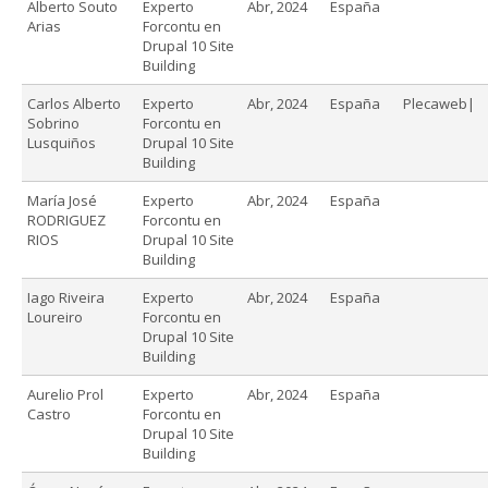
Alberto Souto
Experto
Abr, 2024
España
Arias
Forcontu en
Drupal 10 Site
Building
Carlos Alberto
Experto
Abr, 2024
España
Plecaweb|
Sobrino
Forcontu en
Lusquiños
Drupal 10 Site
Building
María José
Experto
Abr, 2024
España
RODRIGUEZ
Forcontu en
RIOS
Drupal 10 Site
Building
Iago Riveira
Experto
Abr, 2024
España
Loureiro
Forcontu en
Drupal 10 Site
Building
Aurelio Prol
Experto
Abr, 2024
España
Castro
Forcontu en
Drupal 10 Site
Building