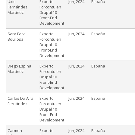
Uxio
Experto
Jun, 2024
España
Fernández
Forcontu en
Martínez
Drupal 10
Front-End
Development
Sara Facal
Experto
Jun, 2024
España
Boullosa
Forcontu en
Drupal 10
Front-End
Development
Diego Espiña
Experto
Jun, 2024
España
Martínez
Forcontu en
Drupal 10
Front-End
Development
Carlos Da Aira
Experto
Jun, 2024
España
Fernández
Forcontu en
Drupal 10
Front-End
Development
Carmen
Experto
Jun, 2024
España