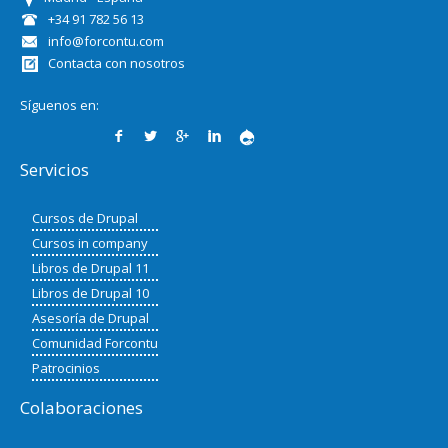
+34 91 782 56 13
info@forcontu.com
Contacta con nosotros
Síguenos en:
Servicios
Cursos de Drupal
Cursos in company
Libros de Drupal 11
Libros de Drupal 10
Asesoría de Drupal
Comunidad Forcontu
Patrocinios
Colaboraciones