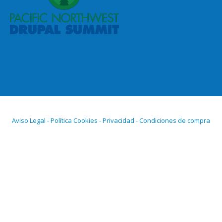
Aviso Legal - Política Cookies - Privacidad - Condiciones de compra