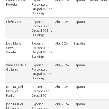
Portela
Forcontu en
Drupal 10 Site
Building
Efrén Corzón
Experto
Abr, 2024
España
Forcontu en
Drupal 10 Site
Building
Jose María
Experto
Abr, 2024
España
Cerviño
Forcontu en
Varela
Drupal 10 Site
Building
Vanessa Beis
Experto
Abr, 2024
España
Guijarro
Forcontu en
Drupal 10 Site
Building
Jose Miguel
Máster
Abr, 2024
España
Morente
Forcontu en
Padial
Drupal 10
Jose Miguel
Experto
Abr, 2024
España
Morente
Forcontu en