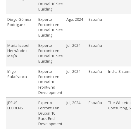
Drupal 10 Site
Building
Diego Gómez
Experto
Ago, 2024
España
Rodriguez
Forcontu en
Drupal 10 Site
Building
María Isabel
Experto
Jul, 2024
España
Hernández
Forcontu en
Mejía
Drupal 10 Site
Building
Iñigo
Experto
Jul, 2024
España
Indra Sistem
Salafranca
Forcontu en
Drupal 10
Front-End
Development
JESUS
Experto
Jul, 2024
España
The Whitete
LLORENS
Forcontu en
Consulting, S
Drupal 10
Back-End
Development