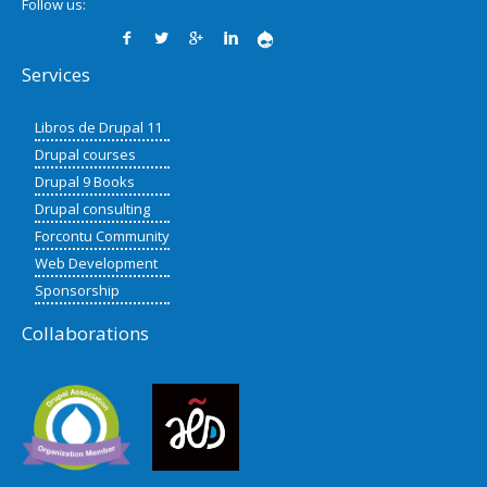
Follow us:
Services
Libros de Drupal 11
Drupal courses
Drupal 9 Books
Drupal consulting
Forcontu Community
Web Development
Sponsorship
Collaborations