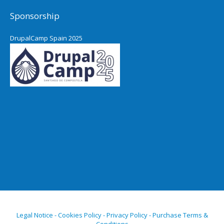
Sponsorship
DrupalCamp Spain 2025
Legal Notice - Cookies Policy - Privacy Policy - Purchase Terms &
Conditions