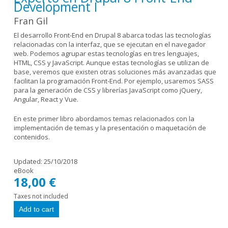
Development I
Fran Gil
El desarrollo Front-End en Drupal 8 abarca todas las tecnologías
relacionadas con la interfaz, que se ejecutan en el navegador
web. Podemos agrupar estas tecnologías en tres lenguajes,
HTML, CSS y JavaScript. Aunque estas tecnologías se utilizan de
base, veremos que existen otras soluciones más avanzadas que
facilitan la programación Front-End. Por ejemplo, usaremos SASS
para la generación de CSS y librerías JavaScript como jQuery,
Angular, React y Vue.
En este primer libro abordamos temas relacionados con la
implementación de temas y la presentación o maquetación de
contenidos.
Updated:
25/10/2018
eBook
18,00 €
Taxes not included