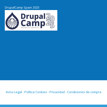
DrupalCamp Spain 2025
Aviso Legal - Política Cookies - Privacidad - Condiciones de compra