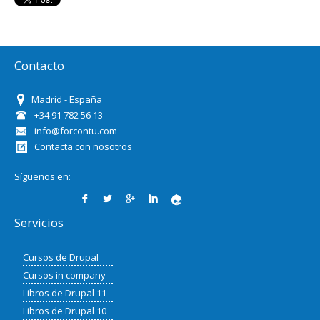
Contacto
Madrid - España
+34 91 782 56 13
info@forcontu.com
Contacta con nosotros
Síguenos en:
Servicios
Cursos de Drupal
Cursos in company
Libros de Drupal 11
Libros de Drupal 10