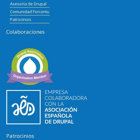
Asesoría de Drupal
Comunidad Forcontu
Patrocinios
Colaboraciones
Patrocinios