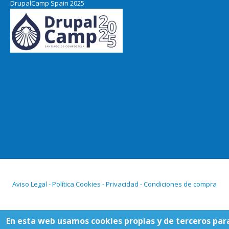
DrupalCamp Spain 2025
Aviso Legal - Política Cookies - Privacidad - Condiciones de compra
En esta web usamos cookies propias y de terceros par