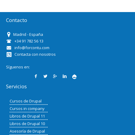
Contacto
Madrid - España
+34 91 782 56 13
info@forcontu.com
Contacta con nosotros
Síguenos en:
Servicios
Cursos de Drupal
Cursos in company
Libros de Drupal 11
Libros de Drupal 10
Asesoría de Drupal