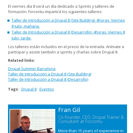
El viernes día 8 será un día dedicado a Sprints y talleres de
formación. Forcontu impartirá los siguientes talleres:
Taller de Introducción a Drupal 8 (Site Building). 4horas. Viernes
8 Julio, mañana.
Taller de Introducción a Drupal 8 (Desarrollo). 4horas. Viernes 8
Julio, tarde.
Los talleres están incluidos en el precio de la entrada. Anímate a
participar y asiste también a sprints y charlas sobre Drupal 8.
Related links:
Drupal Summer Barcelona
Taller de Introducción a Drupal 8 (Site Building)
Taller de Introducción a Drupal 8 (Desarrollo)
Tags:
Drupal 8
Eventos
Fran Gil
Co-founder, CEO, Drupal Trainer &
Consultant at Forcontu.
More than 15 years of experience in