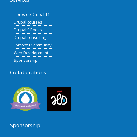
Libros de Drupal 11
Drupal courses
Drupal 9 Books
Drupal consulting
Forcontu Community
Web Development
Sponsorship
Collaborations
Sponsorship