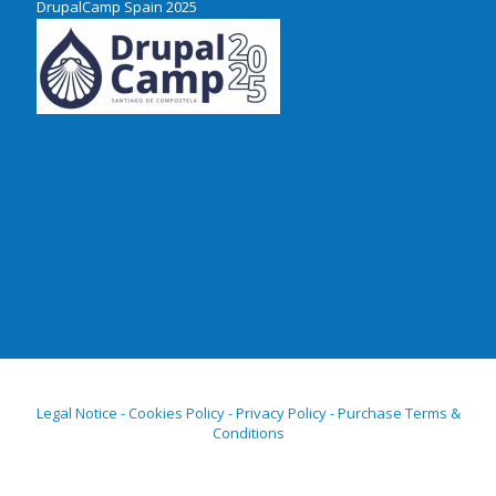
DrupalCamp Spain 2025
Legal Notice - Cookies Policy - Privacy Policy - Purchase Terms &
Conditions