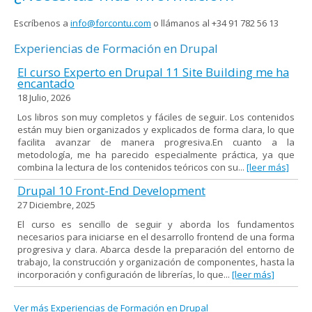
Escríbenos a
info@forcontu.com
o llámanos al +34 91 782 56 13
Experiencias de Formación en Drupal
El curso Experto en Drupal 11 Site Building me ha
encantado
18 Julio, 2026
Los libros son muy completos y fáciles de seguir. Los contenidos
están muy bien organizados y explicados de forma clara, lo que
facilita avanzar de manera progresiva.En cuanto a la
metodología, me ha parecido especialmente práctica, ya que
combina la lectura de los contenidos teóricos con su...
[leer más]
Drupal 10 Front-End Development
27 Diciembre, 2025
El curso es sencillo de seguir y aborda los fundamentos
necesarios para iniciarse en el desarrollo frontend de una forma
progresiva y clara. Abarca desde la preparación del entorno de
trabajo, la construcción y organización de componentes, hasta la
incorporación y configuración de librerías, lo que...
[leer más]
Ver más Experiencias de Formación en Drupal