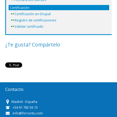
Certificación
Certificación en Drupal
Registro de certificaciones
Validar certificado
¿Te gusta? Compártelo
Contacto
Madrid - España
+34 91 782 56 13
info@forcontu.com