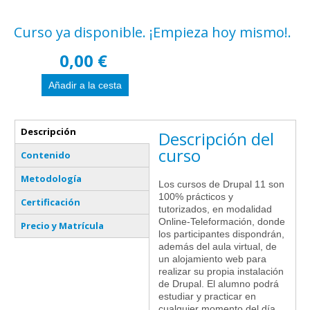
Curso ya disponible. ¡Empieza hoy mismo!.
0,00 €
Pestañas verticales
Descripción
Descripción del
(solapa activa)
curso
Contenido
Metodología
Los cursos de Drupal 11 son
100% prácticos y
Certificación
tutorizados, en modalidad
Online-Teleformación, donde
Precio y Matrícula
los participantes dispondrán,
además del aula virtual, de
un alojamiento web para
realizar su propia instalación
de Drupal. El alumno podrá
estudiar y practicar en
cualquier momento del día,