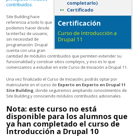
completarlo)
contribuidos.
Certificado
Site Building hace
Certificación
referencia a todo lo que
podemos hacer desde
Curso de Introducción a
la interfaz de usuario,
Drupal 11
sin necesidad de
programación. Drupal
cuenta con una gran
cantidad de módulos contribuidos que permiten extender su
funcionalidad y construir sitios complejos, y eso es lo que
comenzamos a estudiar en este Curso de Iniciación a Drupal 11.
Una vez finalizado el Curso de Iniciación, podrás optar por
matricularte en el curso de
Experto en Experto en Drupal 11
Site Building
, donde seguiremos ampliando conocimientos de
Site Building y conociendo módulos contribuidos adicionales.
Nota: este curso no está
disponible para los alumnos que
ya han completado el curso de
Introducción a Drupal 10