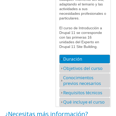
adaptando el temario y las
actividades a sus
necesidades profesionales o
particulares.
El curso de Introducción a
Drupal 11 se corresponde
con las primeras 16
unidades del Experto en
Drupal 11 Site Building.
Duración
Objetivos del curso
Conocimientos
previos necesarios
Requisitos técnicos
Qué incluye el curso
¿Necesitas más información?