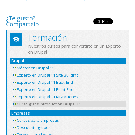
¿Te gusta?
Compártelo
Formación
Nuestros cursos para convertirte en un Experto
en Drupal
Drupal 11
Máster en Drupal 11
Experto en Drupal 11 Site Building
Experto en Drupal 11 Back-End
Experto en Drupal 11 Front-End
Experto en Drupal 11 Migraciones
Curso gratis Introducción Drupal 11
Empresas
Cursos para empresas
Descuento grupos
Forma a tus clientes