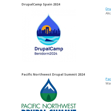
DrupalCamp Spain 2024
Dru
Ali
Pacific Northwest Drupal Summit 2024
Pac
Was