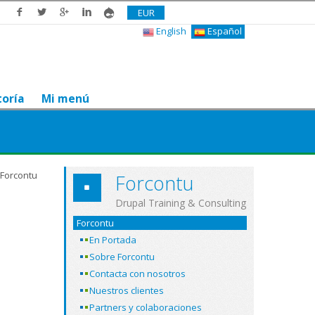
EUR
English
Español
toría
Mi menú
 Forcontu
Forcontu
Drupal Training & Consulting
Forcontu
En Portada
Sobre Forcontu
Contacta con nosotros
Nuestros clientes
Partners y colaboraciones