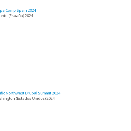
palCamp Spain 2024
cante (España)
2024
ific Northwest Drupal Summit 2024
hington (Estados Unidos)
2024