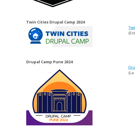
Twin Cities Drupal Camp 2024
Twi
(Es
Drupal Camp Pune 2024
Dru
(La