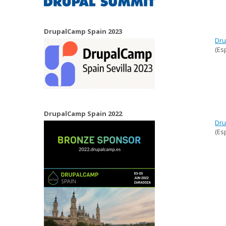
DrupalCamp Spain 2023
Dru
(Es
DrupalCamp Spain 2022
Dru
(Es