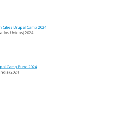
n Cities Drupal Camp 2024
tados Unidos)
2024
pal Camp Pune 2024
 India)
2024