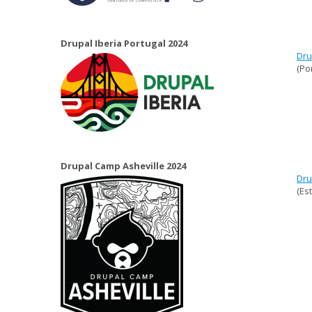
Drupal Iberia Portugal 2024
Dru
(Po
Drupal Camp Asheville 2024
Dru
(Es