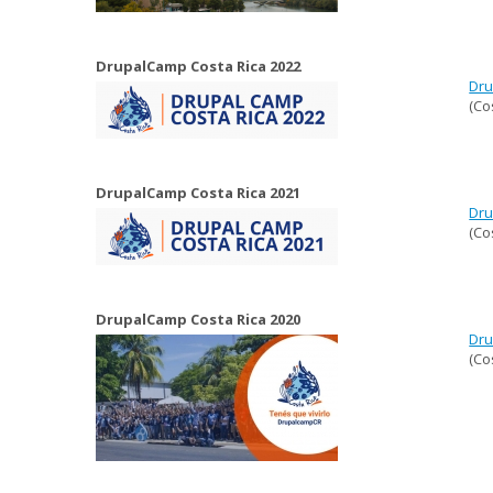
DrupalCamp Costa Rica 2022
Dru
(Co
DrupalCamp Costa Rica 2021
Dru
(Co
DrupalCamp Costa Rica 2020
Dru
(Co