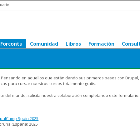
uario
Forcontu
Comunidad
Libros
Formación
Consul
. Pensando en aquellos que están dando sus primeros pasos con Drupal,
becas para cursar nuestros cursos totalmente gratis.
te del mundo, solicita nuestra colaboración completando este formulario:
palCamp Spain 2025
oruña (España)
2025