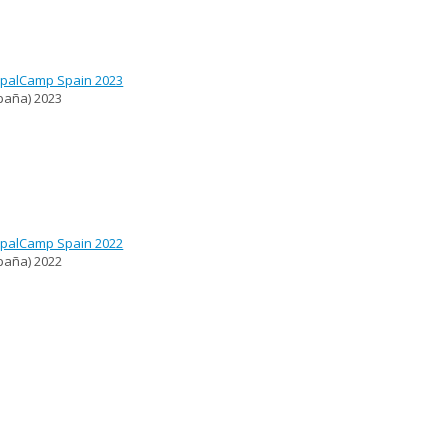
palCamp Spain 2023
paña)
2023
palCamp Spain 2022
paña)
2022