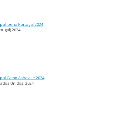
pal Iberia Portugal 2024
rtugal)
2024
pal Camp Asheville 2024
tados Unidos)
2024