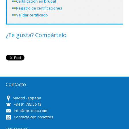
Certificación en Drupal
Registro de certificaciones
Validar certificado
¿Te gusta? Compártelo
Contacto
Madrid - España
+34 91 782 56 13
info@forcontu.com
Contacta con nosotros
Síguenos en: