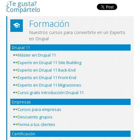
¿Te gusta?
Compártelo
Formación
Nuestros cursos para convertirte en un Experto
en Drupal
Drupal 11
Máster en Drupal 11
Experto en Drupal 11 Site Building
Experto en Drupal 11 Back-End
Experto en Drupal 11 Front-End
Experto en Drupal 11 Migraciones
Curso gratis Introducción Drupal 11
Empresas
Cursos para empresas
Descuento grupos
Forma a tus clientes
Certificación