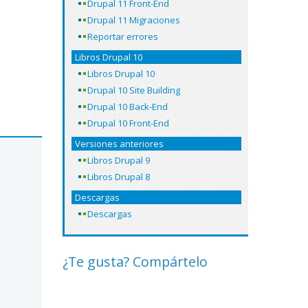
Drupal 11 Front-End
Drupal 11 Migraciones
Reportar errores
Libros Drupal 10
Libros Drupal 10
Drupal 10 Site Building
Drupal 10 Back-End
Drupal 10 Front-End
Versiones anteriores
Libros Drupal 9
Libros Drupal 8
Descargas
Descargas
¿Te gusta? Compártelo