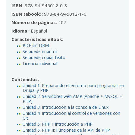
ISBN:
978-84-945012-0-3
ISBN (ebook):
978-84-945012-1-0
Número de páginas:
407
Idioma :
Español
Características eBook:
PDF sin DRM
Se puede imprimir
Se puede copiar texto
Licencia individual
Contenidos:
Unidad 1. Preparando el entorno para programar en
Drupal y PHP
Unidad 2. Servidores web AMP (Apache + MySQL +
PHP)
Unidad 3. Introducción a la consola de Linux
Unidad 4. Introducción al control de versiones con
Git
Unidad 5. PHP I: Introducción a PHP
Unidad 6. PHP II: Funciones de la API de PHP