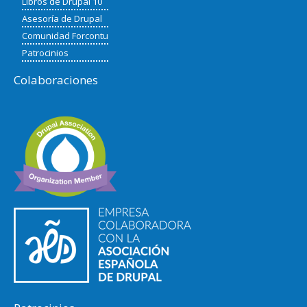
Libros de Drupal 10
Asesoría de Drupal
Comunidad Forcontu
Patrocinios
Colaboraciones