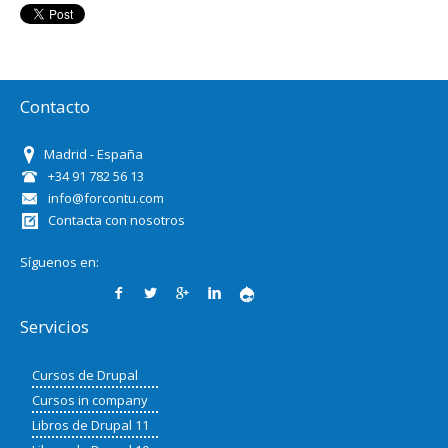
Contacto
Madrid - España
+34 91 782 56 13
info@forcontu.com
Contacta con nosotros
Síguenos en:
Servicios
Cursos de Drupal
Cursos in company
Libros de Drupal 11