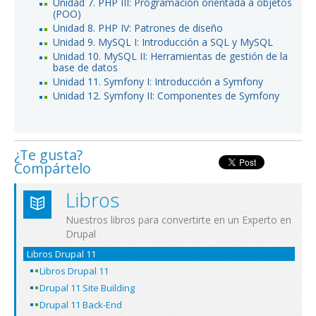
Unidad 7. PHP III: Programación orientada a objetos
(POO)
Unidad 8. PHP IV: Patrones de diseño
Unidad 9. MySQL I: Introducción a SQL y MySQL
Unidad 10. MySQL II: Herramientas de gestión de la
base de datos
Unidad 11. Symfony I: Introducción a Symfony
Unidad 12. Symfony II: Componentes de Symfony
¿Te gusta?
Compártelo
Libros
Nuestros libros para convertirte en un Experto en
Drupal
Libros Drupal 11
Libros Drupal 11
Drupal 11 Site Building
Drupal 11 Back-End