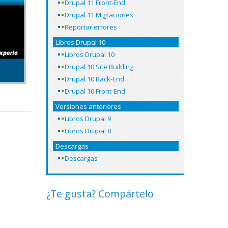
Drupal 11 Front-End
Drupal 11 Migraciones
Reportar errores
Libros Drupal 10
Libros Drupal 10
Drupal 10 Site Building
Drupal 10 Back-End
Drupal 10 Front-End
Versiones anteriores
Libros Drupal 9
Libros Drupal 8
Descargas
Descargas
¿Te gusta? Compártelo