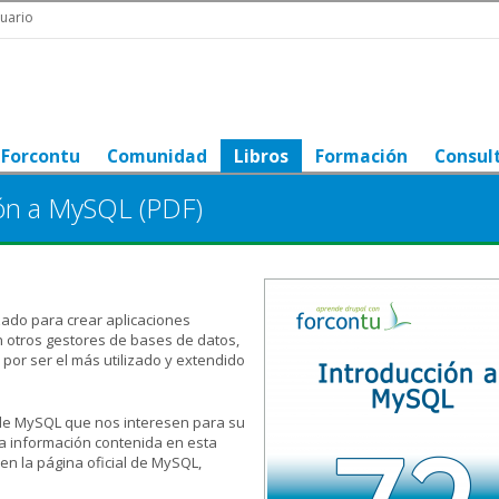
uario
Forcontu
Comunidad
Libros
Formación
Consul
ión a MySQL (PDF)
.
ado para crear aplicaciones
 otros gestores de bases de datos,
or ser el más utilizado y extendido
 de MySQL que nos interesen para su
 la información contenida en esta
en la página oficial de MySQL,